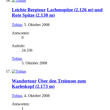
Leichte Bergtour
Lachenspitze (2.126 m) und
Rote Spitze (2.130 m)
Tobias
,
5. Oktober 2008
Antworten:
0
Aufrufe:
24.336
Tobias
5. Oktober 2008
Wandertour
Über den Treiensee zum
Karleskopf (2.173 m)
Tobias
,
4. Oktober 2008
Antworten:
1