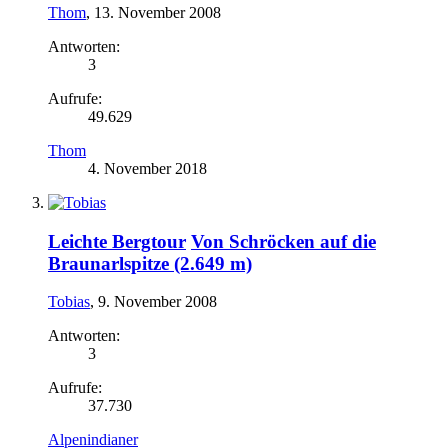
Thom
,
13. November 2008
Antworten:
3
Aufrufe:
49.629
Thom
4. November 2018
Leichte Bergtour
Von Schröcken auf die
Braunarlspitze (2.649 m)
Tobias
,
9. November 2008
Antworten:
3
Aufrufe:
37.730
Alpenindianer