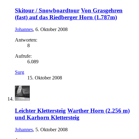
Skitour / Snowboardtour
Von Grasgehren
(fast) auf das Riedberger Horn (1.787m)
Johannes
,
6. Oktober 2008
Antworten:
8
Aufrufe:
6.089
Surg
15. Oktober 2008
Leichter Klettersteig
Warther Horn (2.256 m)
und Karhorn Klettersteig
Johannes
,
5. Oktober 2008