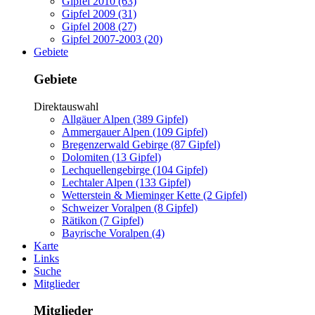
Gipfel 2010 (63)
Gipfel 2009 (31)
Gipfel 2008 (27)
Gipfel 2007-2003 (20)
Gebiete
Gebiete
Direktauswahl
Allgäuer Alpen (389 Gipfel)
Ammergauer Alpen (109 Gipfel)
Bregenzerwald Gebirge (87 Gipfel)
Dolomiten (13 Gipfel)
Lechquellengebirge (104 Gipfel)
Lechtaler Alpen (133 Gipfel)
Wetterstein & Mieminger Kette (2 Gipfel)
Schweizer Voralpen (8 Gipfel)
Rätikon (7 Gipfel)
Bayrische Voralpen (4)
Karte
Links
Suche
Mitglieder
Mitglieder