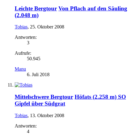
Leichte Bergtour
Von Pflach auf den Säuling
(2.048 m)
Tobias
,
25. Oktober 2008
Antworten:
3
Aufrufe:
50.945
Manu
6. Juli 2018
Mittelschwere Bergtour
Höfats (2.258 m) SO
Gipfel über Südgrat
Tobias
,
13. Oktober 2008
Antworten:
4