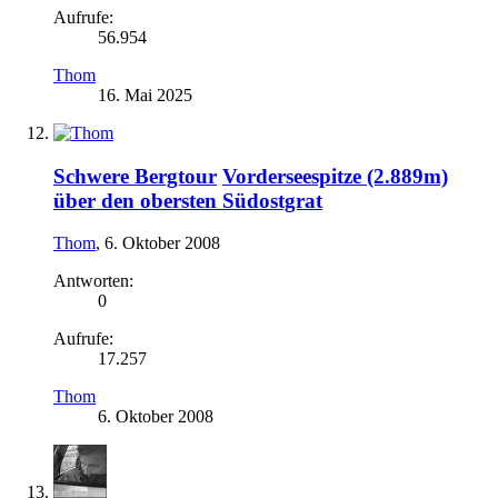
Aufrufe:
56.954
Thom
16. Mai 2025
Schwere Bergtour
Vorderseespitze (2.889m)
über den obersten Südostgrat
Thom
,
6. Oktober 2008
Antworten:
0
Aufrufe:
17.257
Thom
6. Oktober 2008