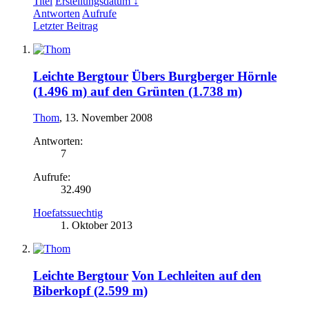
Titel
Erstellungsdatum ↓
Antworten
Aufrufe
Letzter Beitrag
Leichte Bergtour
Übers Burgberger Hörnle
(1.496 m) auf den Grünten (1.738 m)
Thom
,
13. November 2008
Antworten:
7
Aufrufe:
32.490
Hoefatssuechtig
1. Oktober 2013
Leichte Bergtour
Von Lechleiten auf den
Biberkopf (2.599 m)