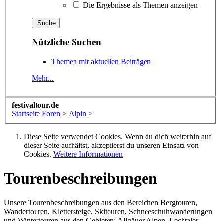
Die Ergebnisse als Themen anzeigen
Nützliche Suchen
Themen mit aktuellen Beiträgen
Mehr...
festivaltour.de
Startseite
Foren
>
Alpin
>
Diese Seite verwendet Cookies. Wenn du dich weiterhin auf
dieser Seite aufhältst, akzeptierst du unseren Einsatz von
Cookies.
Weitere Informationen
Tourenbeschreibungen
Unsere Tourenbeschreibungen aus den Bereichen Bergtouren,
Wandertouren, Klettersteige, Skitouren, Schneeschuhwanderungen
und Wintertouren aus den Gebieten: Allgäuer Alpen, Lechtaler