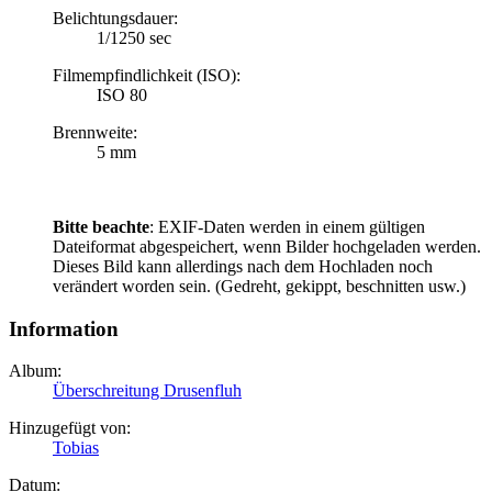
Belichtungsdauer:
1/1250 sec
Filmempfindlichkeit (ISO):
ISO 80
Brennweite:
5 mm
Bitte beachte
: EXIF-Daten werden in einem gültigen
Dateiformat abgespeichert, wenn Bilder hochgeladen werden.
Dieses Bild kann allerdings nach dem Hochladen noch
verändert worden sein. (Gedreht, gekippt, beschnitten usw.)
Information
Album:
Überschreitung Drusenfluh
Hinzugefügt von:
Tobias
Datum: