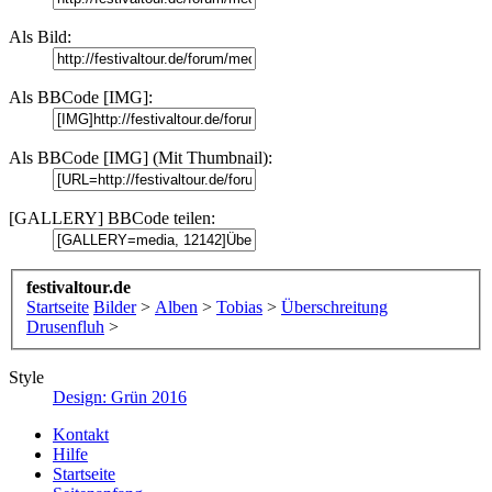
Als Bild:
Als BBCode [IMG]:
Als BBCode [IMG] (Mit Thumbnail):
[GALLERY] BBCode teilen:
festivaltour.de
Startseite
Bilder
>
Alben
>
Tobias
>
Überschreitung
Drusenfluh
>
Style
Design: Grün 2016
Kontakt
Hilfe
Startseite