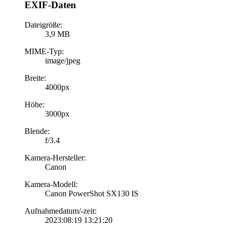
EXIF-Daten
Dateigröße:
3,9 MB
MIME-Typ:
image/jpeg
Breite:
4000px
Höhe:
3000px
Blende:
f/3.4
Kamera-Hersteller:
Canon
Kamera-Modell:
Canon PowerShot SX130 IS
Aufnahmedatum/-zeit:
2023:08:19 13:21:20