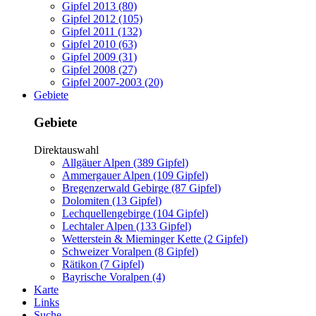
Gipfel 2013 (80)
Gipfel 2012 (105)
Gipfel 2011 (132)
Gipfel 2010 (63)
Gipfel 2009 (31)
Gipfel 2008 (27)
Gipfel 2007-2003 (20)
Gebiete
Gebiete
Direktauswahl
Allgäuer Alpen (389 Gipfel)
Ammergauer Alpen (109 Gipfel)
Bregenzerwald Gebirge (87 Gipfel)
Dolomiten (13 Gipfel)
Lechquellengebirge (104 Gipfel)
Lechtaler Alpen (133 Gipfel)
Wetterstein & Mieminger Kette (2 Gipfel)
Schweizer Voralpen (8 Gipfel)
Rätikon (7 Gipfel)
Bayrische Voralpen (4)
Karte
Links
Suche