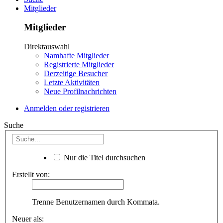
Mitglieder
Mitglieder
Direktauswahl
Namhafte Mitglieder
Registrierte Mitglieder
Derzeitige Besucher
Letzte Aktivitäten
Neue Profilnachrichten
Anmelden oder registrieren
Suche
Nur die Titel durchsuchen
Erstellt von:
Trenne Benutzernamen durch Kommata.
Neuer als: