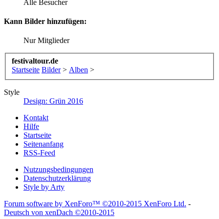
Alle Besucher
Kann Bilder hinzufügen:
Nur Mitglieder
festivaltour.de
Startseite
Bilder
>
Alben
>
Style
Design: Grün 2016
Kontakt
Hilfe
Startseite
Seitenanfang
RSS-Feed
Nutzungsbedingungen
Datenschutzerklärung
Style by Arty
Forum software by XenForo™
©2010-2015 XenForo Ltd.
-
Deutsch von xenDach
©2010-2015