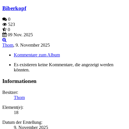
Biberkopf
0
523
0
09 Nov. 2025
Thom
,
9. November 2025
Kommentare zum Album
Es existieren keine Kommentare, die angezeigt werden
könnten.
Informationen
Besitzer:
Thom
Element(e):
18
Datum der Erstellung:
9. November 2025