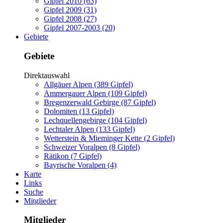
Gipfel 2010 (63)
Gipfel 2009 (31)
Gipfel 2008 (27)
Gipfel 2007-2003 (20)
Gebiete
Gebiete
Direktauswahl
Allgäuer Alpen (389 Gipfel)
Ammergauer Alpen (109 Gipfel)
Bregenzerwald Gebirge (87 Gipfel)
Dolomiten (13 Gipfel)
Lechquellengebirge (104 Gipfel)
Lechtaler Alpen (133 Gipfel)
Wetterstein & Mieminger Kette (2 Gipfel)
Schweizer Voralpen (8 Gipfel)
Rätikon (7 Gipfel)
Bayrische Voralpen (4)
Karte
Links
Suche
Mitglieder
Mitglieder