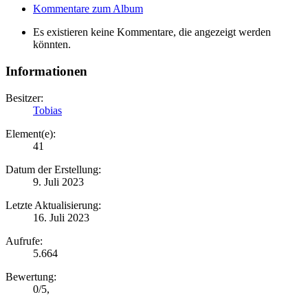
Kommentare zum Album
Es existieren keine Kommentare, die angezeigt werden
könnten.
Informationen
Besitzer:
Tobias
Element(e):
41
Datum der Erstellung:
9. Juli 2023
Letzte Aktualisierung:
16. Juli 2023
Aufrufe:
5.664
Bewertung:
0
/
5
,