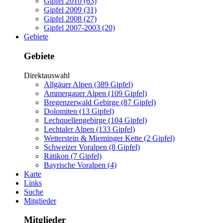
Gipfel 2010 (63)
Gipfel 2009 (31)
Gipfel 2008 (27)
Gipfel 2007-2003 (20)
Gebiete
Gebiete
Direktauswahl
Allgäuer Alpen (389 Gipfel)
Ammergauer Alpen (109 Gipfel)
Bregenzerwald Gebirge (87 Gipfel)
Dolomiten (13 Gipfel)
Lechquellengebirge (104 Gipfel)
Lechtaler Alpen (133 Gipfel)
Wetterstein & Mieminger Kette (2 Gipfel)
Schweizer Voralpen (8 Gipfel)
Rätikon (7 Gipfel)
Bayrische Voralpen (4)
Karte
Links
Suche
Mitglieder
Mitglieder