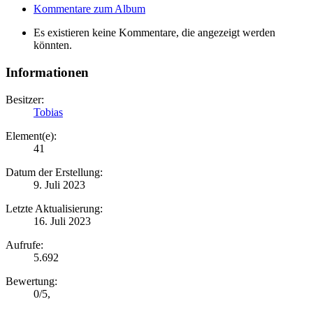
Kommentare zum Album
Es existieren keine Kommentare, die angezeigt werden
könnten.
Informationen
Besitzer:
Tobias
Element(e):
41
Datum der Erstellung:
9. Juli 2023
Letzte Aktualisierung:
16. Juli 2023
Aufrufe:
5.692
Bewertung:
0
/
5
,