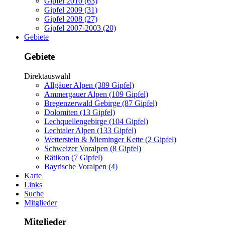
Gipfel 2010 (63)
Gipfel 2009 (31)
Gipfel 2008 (27)
Gipfel 2007-2003 (20)
Gebiete
Gebiete
Direktauswahl
Allgäuer Alpen (389 Gipfel)
Ammergauer Alpen (109 Gipfel)
Bregenzerwald Gebirge (87 Gipfel)
Dolomiten (13 Gipfel)
Lechquellengebirge (104 Gipfel)
Lechtaler Alpen (133 Gipfel)
Wetterstein & Mieminger Kette (2 Gipfel)
Schweizer Voralpen (8 Gipfel)
Rätikon (7 Gipfel)
Bayrische Voralpen (4)
Karte
Links
Suche
Mitglieder
Mitglieder