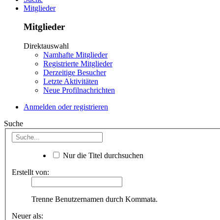
Mitglieder
Mitglieder
Direktauswahl
Namhafte Mitglieder
Registrierte Mitglieder
Derzeitige Besucher
Letzte Aktivitäten
Neue Profilnachrichten
Anmelden oder registrieren
Suche
Nur die Titel durchsuchen
Erstellt von:
Trenne Benutzernamen durch Kommata.
Neuer als: