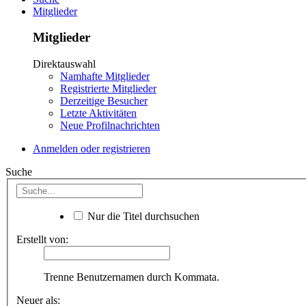
Mitglieder
Mitglieder
Direktauswahl
Namhafte Mitglieder
Registrierte Mitglieder
Derzeitige Besucher
Letzte Aktivitäten
Neue Profilnachrichten
Anmelden oder registrieren
Suche
Nur die Titel durchsuchen
Erstellt von:
Trenne Benutzernamen durch Kommata.
Neuer als: