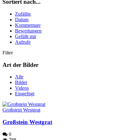
Sortiert nach...
Zufällig
Datum
Kommentare
Bewertungen
Gefällt mir
Aufrufe
Filter
Art der Bilder
Alle
Bilder
Videos
Eingefügt
Großstein Westgrat
Großstein Westgrat
0
788