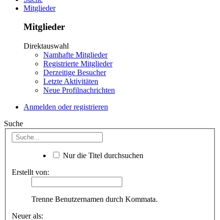
Mitglieder
Mitglieder
Direktauswahl
Namhafte Mitglieder
Registrierte Mitglieder
Derzeitige Besucher
Letzte Aktivitäten
Neue Profilnachrichten
Anmelden oder registrieren
Suche
Nur die Titel durchsuchen
Erstellt von:
Trenne Benutzernamen durch Kommata.
Neuer als: