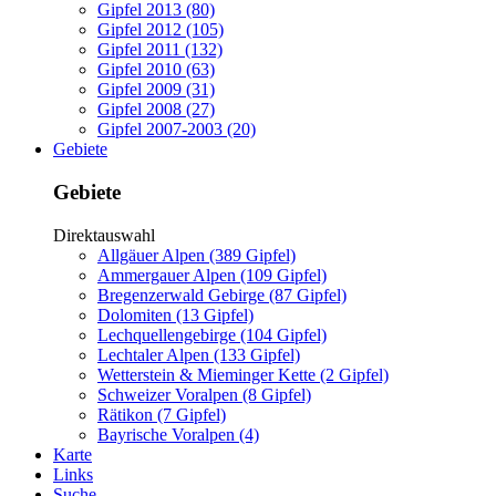
Gipfel 2013 (80)
Gipfel 2012 (105)
Gipfel 2011 (132)
Gipfel 2010 (63)
Gipfel 2009 (31)
Gipfel 2008 (27)
Gipfel 2007-2003 (20)
Gebiete
Gebiete
Direktauswahl
Allgäuer Alpen (389 Gipfel)
Ammergauer Alpen (109 Gipfel)
Bregenzerwald Gebirge (87 Gipfel)
Dolomiten (13 Gipfel)
Lechquellengebirge (104 Gipfel)
Lechtaler Alpen (133 Gipfel)
Wetterstein & Mieminger Kette (2 Gipfel)
Schweizer Voralpen (8 Gipfel)
Rätikon (7 Gipfel)
Bayrische Voralpen (4)
Karte
Links
Suche