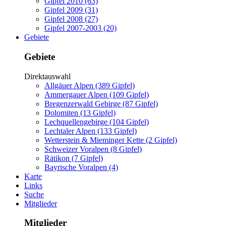
Gipfel 2010 (63)
Gipfel 2009 (31)
Gipfel 2008 (27)
Gipfel 2007-2003 (20)
Gebiete
Gebiete
Direktauswahl
Allgäuer Alpen (389 Gipfel)
Ammergauer Alpen (109 Gipfel)
Bregenzerwald Gebirge (87 Gipfel)
Dolomiten (13 Gipfel)
Lechquellengebirge (104 Gipfel)
Lechtaler Alpen (133 Gipfel)
Wetterstein & Mieminger Kette (2 Gipfel)
Schweizer Voralpen (8 Gipfel)
Rätikon (7 Gipfel)
Bayrische Voralpen (4)
Karte
Links
Suche
Mitglieder
Mitglieder