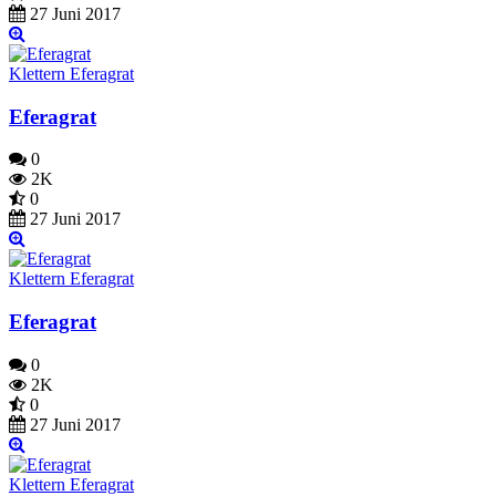
27 Juni 2017
Klettern Eferagrat
Eferagrat
0
2K
0
27 Juni 2017
Klettern Eferagrat
Eferagrat
0
2K
0
27 Juni 2017
Klettern Eferagrat