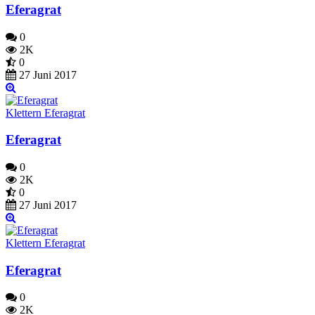
Eferagrat
0
2K
0
27 Juni 2017
Klettern Eferagrat
Eferagrat
0
2K
0
27 Juni 2017
Klettern Eferagrat
Eferagrat
0
2K