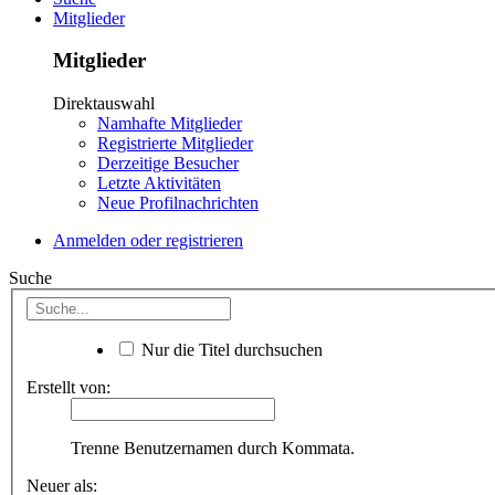
Mitglieder
Mitglieder
Direktauswahl
Namhafte Mitglieder
Registrierte Mitglieder
Derzeitige Besucher
Letzte Aktivitäten
Neue Profilnachrichten
Anmelden oder registrieren
Suche
Nur die Titel durchsuchen
Erstellt von:
Trenne Benutzernamen durch Kommata.
Neuer als: