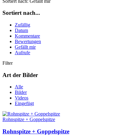
Sortiert nach:
Gefällt mir
Sortiert nach...
Zufällig
Datum
Kommentare
Bewertungen
Gefällt mir
Aufrufe
Filter
Art der Bilder
Alle
Bilder
Videos
Eingefügt
Rohnspitze + Goppelspitze
Rohnspitze + Goppelspitze