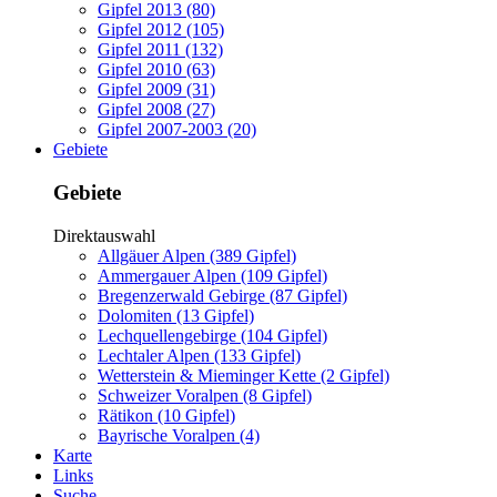
Gipfel 2013 (80)
Gipfel 2012 (105)
Gipfel 2011 (132)
Gipfel 2010 (63)
Gipfel 2009 (31)
Gipfel 2008 (27)
Gipfel 2007-2003 (20)
Gebiete
Gebiete
Direktauswahl
Allgäuer Alpen (389 Gipfel)
Ammergauer Alpen (109 Gipfel)
Bregenzerwald Gebirge (87 Gipfel)
Dolomiten (13 Gipfel)
Lechquellengebirge (104 Gipfel)
Lechtaler Alpen (133 Gipfel)
Wetterstein & Mieminger Kette (2 Gipfel)
Schweizer Voralpen (8 Gipfel)
Rätikon (10 Gipfel)
Bayrische Voralpen (4)
Karte
Links
Suche