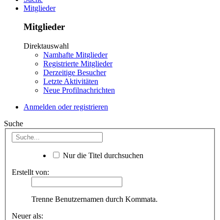
Mitglieder
Mitglieder
Direktauswahl
Namhafte Mitglieder
Registrierte Mitglieder
Derzeitige Besucher
Letzte Aktivitäten
Neue Profilnachrichten
Anmelden oder registrieren
Suche
Nur die Titel durchsuchen
Erstellt von:
Trenne Benutzernamen durch Kommata.
Neuer als: