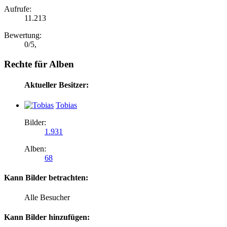
Aufrufe:
11.213
Bewertung:
0
/
5
,
Rechte für Alben
Aktueller Besitzer:
Tobias
Bilder:
1.931
Alben:
68
Kann Bilder betrachten:
Alle Besucher
Kann Bilder hinzufügen: