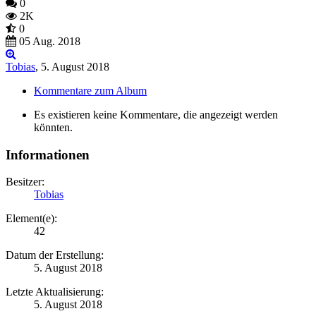
0
2K
0
05 Aug. 2018
Tobias
,
5. August 2018
Kommentare zum Album
Es existieren keine Kommentare, die angezeigt werden
könnten.
Informationen
Besitzer:
Tobias
Element(e):
42
Datum der Erstellung:
5. August 2018
Letzte Aktualisierung:
5. August 2018