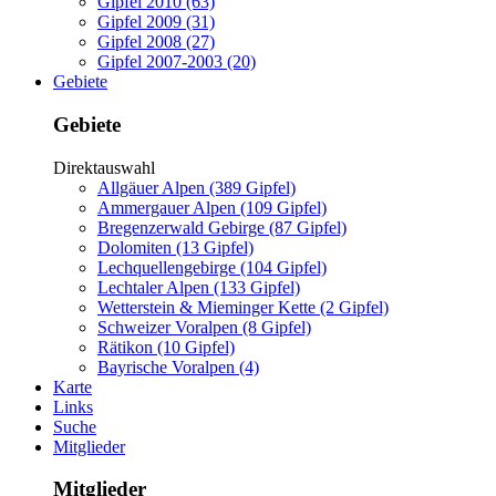
Gipfel 2010 (63)
Gipfel 2009 (31)
Gipfel 2008 (27)
Gipfel 2007-2003 (20)
Gebiete
Gebiete
Direktauswahl
Allgäuer Alpen (389 Gipfel)
Ammergauer Alpen (109 Gipfel)
Bregenzerwald Gebirge (87 Gipfel)
Dolomiten (13 Gipfel)
Lechquellengebirge (104 Gipfel)
Lechtaler Alpen (133 Gipfel)
Wetterstein & Mieminger Kette (2 Gipfel)
Schweizer Voralpen (8 Gipfel)
Rätikon (10 Gipfel)
Bayrische Voralpen (4)
Karte
Links
Suche
Mitglieder
Mitglieder