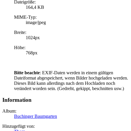
Dateigröße:
164,4 KB
MIME-Typ:
image/jpeg
Breite:
1024px
Höhe:
768px
Bitte beachte
: EXIF-Daten werden in einem gültigen
Dateiformat abgespeichert, wenn Bilder hochgeladen werden.
Dieses Bild kann allerdings nach dem Hochladen noch
verändert worden sein. (Gedreht, gekippt, beschnitten usw.)
Information
Album:
Buchinger Baumgarten
Hinzugefügt von: