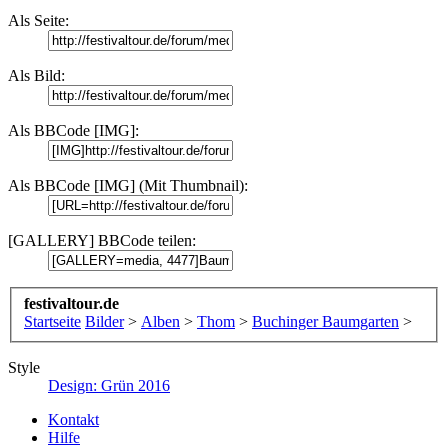
Als Seite:
Als Bild:
Als BBCode [IMG]:
Als BBCode [IMG] (Mit Thumbnail):
[GALLERY] BBCode teilen:
festivaltour.de
Startseite
Bilder
>
Alben
>
Thom
>
Buchinger Baumgarten
>
Style
Design: Grün 2016
Kontakt
Hilfe