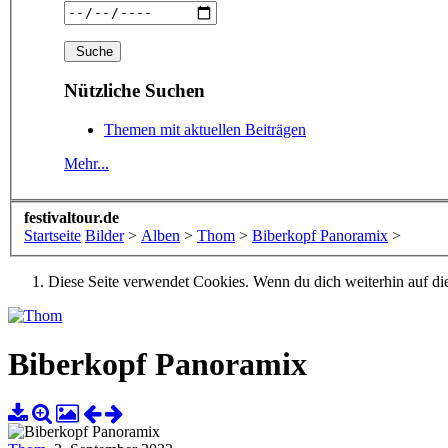
Nützliche Suchen
Themen mit aktuellen Beiträgen
Mehr...
festivaltour.de
Startseite
Bilder
>
Alben
>
Thom
>
Biberkopf Panoramix
>
Diese Seite verwendet Cookies. Wenn du dich weiterhin auf dies
Biberkopf Panoramix