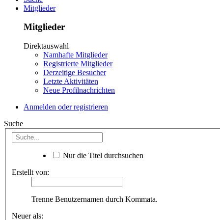
Mitglieder
Mitglieder
Direktauswahl
Namhafte Mitglieder
Registrierte Mitglieder
Derzeitige Besucher
Letzte Aktivitäten
Neue Profilnachrichten
Anmelden oder registrieren
Suche
Nur die Titel durchsuchen
Erstellt von:
Trenne Benutzernamen durch Kommata.
Neuer als: