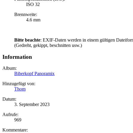
ISO 32
Brennweite:
4.6 mm
Bitte beachte
: EXIF-Daten werden in einem gültigen Dateifor
(Gedreht, gekippt, beschnitten usw.)
Information
Album:
Biberkopf Panoramix
Hinzugefügt von:
Thom
Datum:
3. September 2023
Aufrufe:
969
Kommentare: