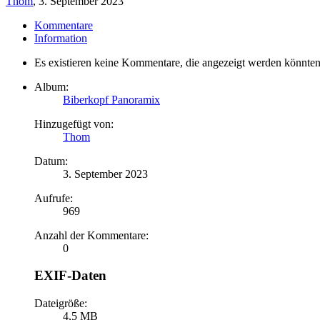
Thom
,
3. September 2023
Kommentare
Information
Es existieren keine Kommentare, die angezeigt werden könnten
Album:
Biberkopf Panoramix
Hinzugefügt von:
Thom
Datum:
3. September 2023
Aufrufe:
969
Anzahl der Kommentare:
0
EXIF-Daten
Dateigröße:
4,5 MB