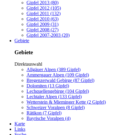
Gipfel 2013 (80)
Gipfel 2012 (105)
Gipfel 2011 (132)
Gipfel 2010 (63)
Gipfel 2009 (31)
Gipfel 2008 (27)
Gipfel 2007-2003 (20)
Gebiete
Gebiete
Direktauswahl
Allgäuer Alpen (389 Gipfel)
Ammergauer Alpen (109 Gipfel)
Bregenzerwald Gebirge (87 Gipfel)
Dolomiten (13 Gipfel)
Lechquellengebirge (104 Gipfel)
Lechtaler Alpen (133 Gipfel)
Wetterstein & Mieminger Kette (2 Gipfel)
Schweizer Voralpen (8 Gipfel)
Rätikon (7 Gipfel)
Bayrische Voralpen (4)
Karte
Links
Suche