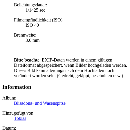
Belichtungsdauer:
1/1425 sec
Filmempfindlichkeit (ISO):
ISO 40
Brennweite:
3.6 mm
Bitte beachte
: EXIF-Daten werden in einem gültigen
Dateiformat abgespeichert, wenn Bilder hochgeladen werden.
Dieses Bild kann allerdings nach dem Hochladen noch
verändert worden sein. (Gedreht, gekippt, beschnitten usw.)
Information
Album:
Blisadona- und Wasenspitze
Hinzugefügt von:
Tobias
Datum: