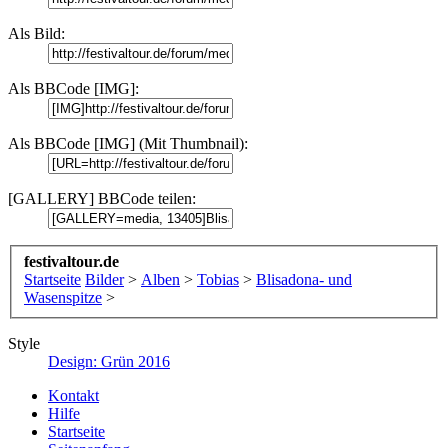
Als Bild:
Als BBCode [IMG]:
Als BBCode [IMG] (Mit Thumbnail):
[GALLERY] BBCode teilen:
festivaltour.de
Startseite
Bilder
>
Alben
>
Tobias
>
Blisadona- und
Wasenspitze
>
Style
Design: Grün 2016
Kontakt
Hilfe
Startseite