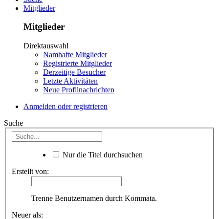
Mitglieder
Mitglieder
Direktauswahl
Namhafte Mitglieder
Registrierte Mitglieder
Derzeitige Besucher
Letzte Aktivitäten
Neue Profilnachrichten
Anmelden oder registrieren
Suche
Nur die Titel durchsuchen
Erstellt von:
Trenne Benutzernamen durch Kommata.
Neuer als: