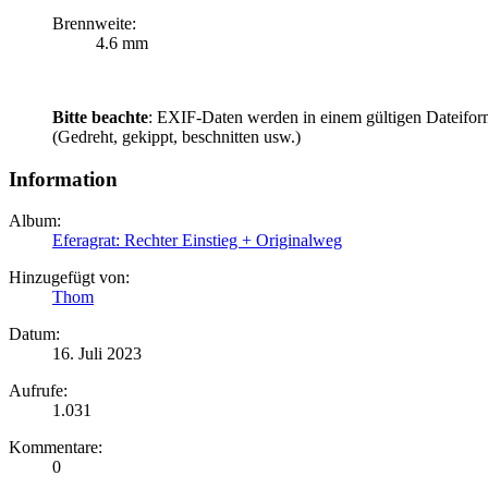
Brennweite:
4.6 mm
Bitte beachte
: EXIF-Daten werden in einem gültigen Dateifor
(Gedreht, gekippt, beschnitten usw.)
Information
Album:
Eferagrat: Rechter Einstieg + Originalweg
Hinzugefügt von:
Thom
Datum:
16. Juli 2023
Aufrufe:
1.031
Kommentare:
0