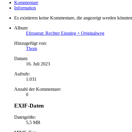
Kommentare
Information
Es existieren keine Kommentare, die angezeigt werden könnten
Album:
Eferagrat: Rechter Einstieg + Originalweg
Hinzugefügt von:
Thom
Datum:
16. Juli 2023
Aufrufe:
1.031
Anzahl der Kommentare:
0
EXIF-Daten
Dateigröße:
5,5 MB