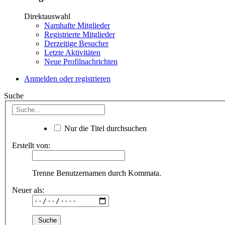
Direktauswahl
Namhafte Mitglieder
Registrierte Mitglieder
Derzeitige Besucher
Letzte Aktivitäten
Neue Profilnachrichten
Anmelden oder registrieren
Suche
Nur die Titel durchsuchen
Erstellt von:
Trenne Benutzernamen durch Kommata.
Neuer als: