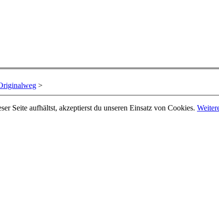
 Originalweg
>
er Seite aufhältst, akzeptierst du unseren Einsatz von Cookies.
Weiter