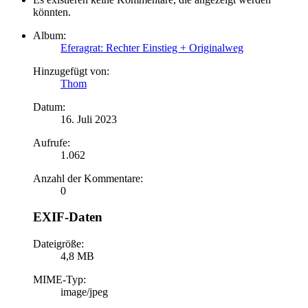
könnten.
Album:
Eferagrat: Rechter Einstieg + Originalweg
Hinzugefügt von:
Thom
Datum:
16. Juli 2023
Aufrufe:
1.062
Anzahl der Kommentare:
0
EXIF-Daten
Dateigröße:
4,8 MB
MIME-Typ:
image/jpeg