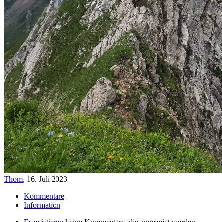
Thom
,
16. Juli 2023
Kommentare
Information
Es existieren keine Kommentare, die angezeigt werden