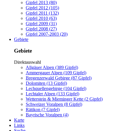
Gipfel 2013 (80)
Gipfel 2012 (105)
Gipfel 2011 (132)
Gipfel 2010 (63)
Gipfel 2009 (31)
Gipfel 2008 (27)
Gipfel 2007-2003 (20)
Gebiete
Gebiete
Direktauswahl
Allgäuer Alpen (389 Gipfel)
Ammergauer Alpen (109 Gipfel)
Bregenzerwald Gebirge (87 Gipfel)
Dolomiten (13 Gipfel)
Lechquellengebirge (104 Gipfel)
Lechtaler Alpen (133 Gipfel)
Wetterstein & Mieminger Kette (2 Gipfel)
Schweizer Voralpen (8 Gipfel)
Rätikon (7 Gipfel)
Bayrische Voralpen (4)
Karte
Links
Suche