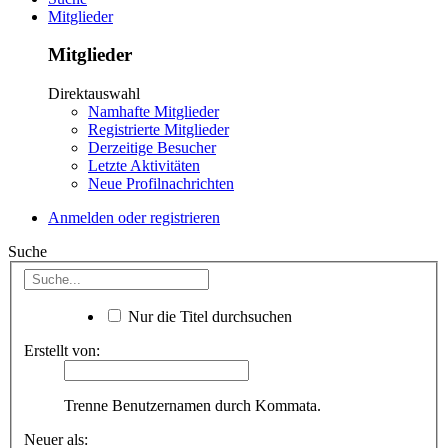
Mitglieder
Mitglieder
Direktauswahl
Namhafte Mitglieder
Registrierte Mitglieder
Derzeitige Besucher
Letzte Aktivitäten
Neue Profilnachrichten
Anmelden oder registrieren
Suche
Nur die Titel durchsuchen
Erstellt von:
Trenne Benutzernamen durch Kommata.
Neuer als: