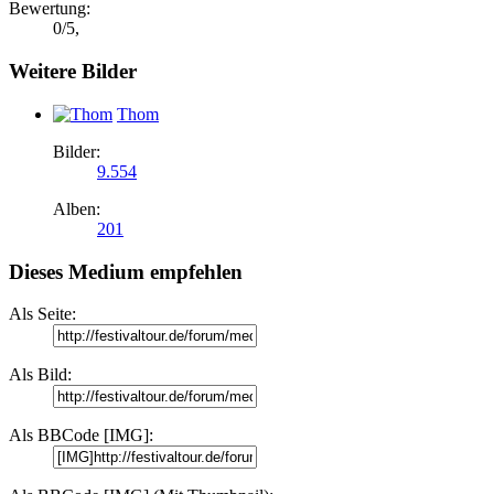
Bewertung:
0
/
5
,
Weitere Bilder
Thom
Bilder:
9.554
Alben:
201
Dieses Medium empfehlen
Als Seite:
Als Bild:
Als BBCode [IMG]: