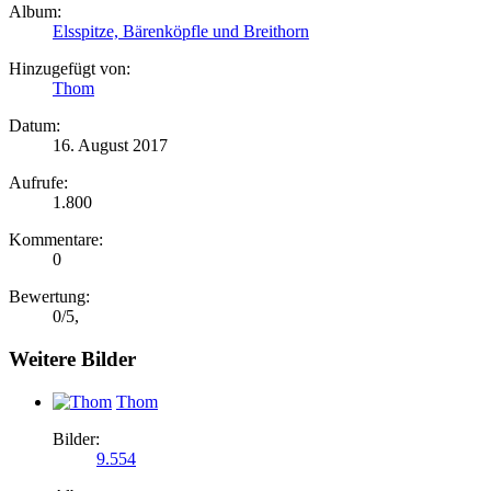
Album:
Elsspitze, Bärenköpfle und Breithorn
Hinzugefügt von:
Thom
Datum:
16. August 2017
Aufrufe:
1.800
Kommentare:
0
Bewertung:
0
/
5
,
Weitere Bilder
Thom
Bilder:
9.554