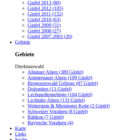
Gipfel 2013 (80)
Gipfel 2012 (105)
Gipfel 2011 (132)
Gipfel 2010 (63)
Gipfel 2009 (31)
Gipfel 2008 (27)
Gipfel 2007-2003 (20)
Gebiete
Gebiete
Direktauswahl
Allgäuer Alpen (389 Gipfel)
Ammergauer Alpen (109 Gipfel)
Bregenzerwald Gebirge (87 Gipfel)
Dolomiten (13 Gipfel)
Lechquellengebirge (104 Gipfel)
Lechtaler Alpen (133 Gipfel)
Wetterstein & Mieminger Kette (2 Gipfel)
Schweizer Voralpen (8 Gipfel)
Rätikon (7 Gipfel)
Bayrische Voralpen (4)
Karte
Links
Suche