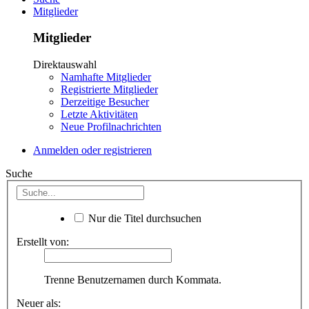
Mitglieder
Mitglieder
Direktauswahl
Namhafte Mitglieder
Registrierte Mitglieder
Derzeitige Besucher
Letzte Aktivitäten
Neue Profilnachrichten
Anmelden oder registrieren
Suche
Nur die Titel durchsuchen
Erstellt von:
Trenne Benutzernamen durch Kommata.
Neuer als: