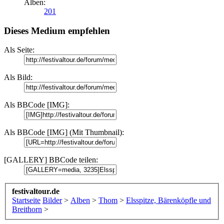
Alben:
201
Dieses Medium empfehlen
Als Seite:
Als Bild:
Als BBCode [IMG]:
Als BBCode [IMG] (Mit Thumbnail):
[GALLERY] BBCode teilen:
festivaltour.de
Startseite
Bilder
>
Alben
>
Thom
>
Elsspitze, Bärenköpfle und
Breithorn
>