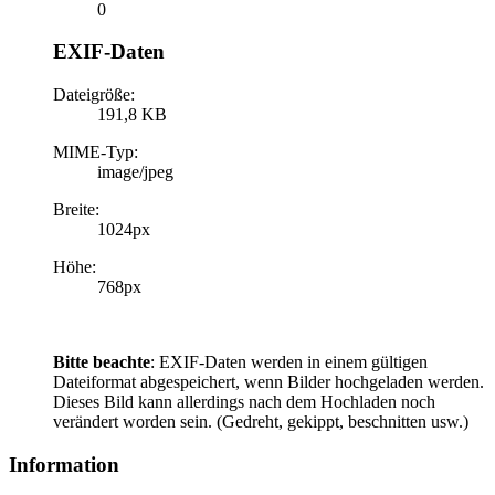
0
EXIF-Daten
Dateigröße:
191,8 KB
MIME-Typ:
image/jpeg
Breite:
1024px
Höhe:
768px
Bitte beachte
: EXIF-Daten werden in einem gültigen
Dateiformat abgespeichert, wenn Bilder hochgeladen werden.
Dieses Bild kann allerdings nach dem Hochladen noch
verändert worden sein. (Gedreht, gekippt, beschnitten usw.)
Information