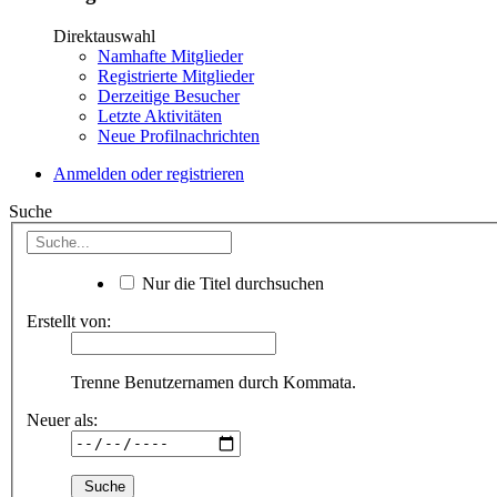
Direktauswahl
Namhafte Mitglieder
Registrierte Mitglieder
Derzeitige Besucher
Letzte Aktivitäten
Neue Profilnachrichten
Anmelden oder registrieren
Suche
Nur die Titel durchsuchen
Erstellt von:
Trenne Benutzernamen durch Kommata.
Neuer als: