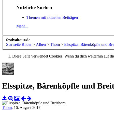
Nützliche Suchen
Themen mit aktuellen Beiträgen
Mehr...
festivaltour.de
Startseite
Bilder
>
Alben
>
Thom
>
Elsspitze, Bärenköpfle und Bre
Diese Seite verwendet Cookies. Wenn du dich weiterhin auf dies
Elsspitze, Bärenköpfle und Brei
Thom
,
16. August 2017