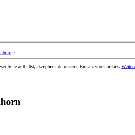
ithorn
>
er Seite aufhältst, akzeptierst du unseren Einsatz von Cookies.
Weiter
thorn