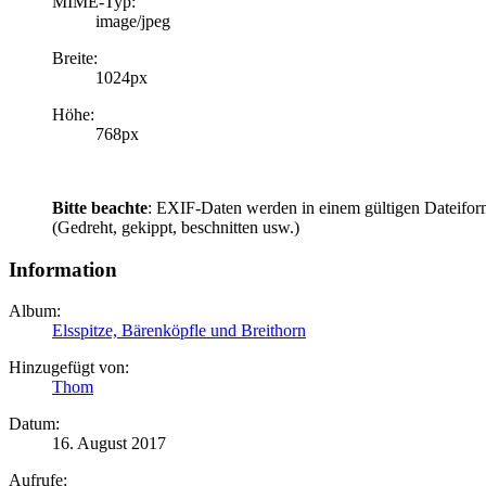
MIME-Typ:
image/jpeg
Breite:
1024px
Höhe:
768px
Bitte beachte
: EXIF-Daten werden in einem gültigen Dateifor
(Gedreht, gekippt, beschnitten usw.)
Information
Album:
Elsspitze, Bärenköpfle und Breithorn
Hinzugefügt von:
Thom
Datum:
16. August 2017
Aufrufe: