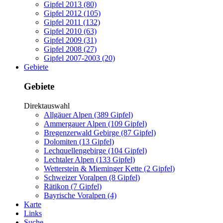
Gipfel 2013 (80)
Gipfel 2012 (105)
Gipfel 2011 (132)
Gipfel 2010 (63)
Gipfel 2009 (31)
Gipfel 2008 (27)
Gipfel 2007-2003 (20)
Gebiete
Gebiete
Direktauswahl
Allgäuer Alpen (389 Gipfel)
Ammergauer Alpen (109 Gipfel)
Bregenzerwald Gebirge (87 Gipfel)
Dolomiten (13 Gipfel)
Lechquellengebirge (104 Gipfel)
Lechtaler Alpen (133 Gipfel)
Wetterstein & Mieminger Kette (2 Gipfel)
Schweizer Voralpen (8 Gipfel)
Rätikon (7 Gipfel)
Bayrische Voralpen (4)
Karte
Links
Suche