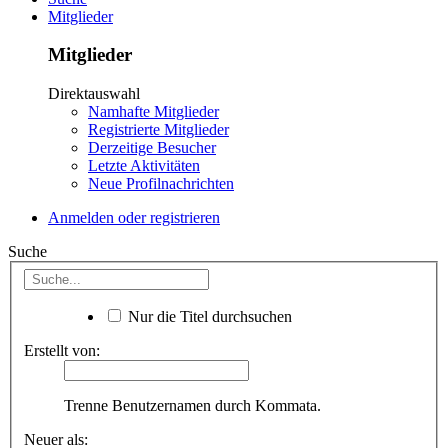
Mitglieder
Mitglieder
Direktauswahl
Namhafte Mitglieder
Registrierte Mitglieder
Derzeitige Besucher
Letzte Aktivitäten
Neue Profilnachrichten
Anmelden oder registrieren
Suche
Nur die Titel durchsuchen
Erstellt von:
Trenne Benutzernamen durch Kommata.
Neuer als: