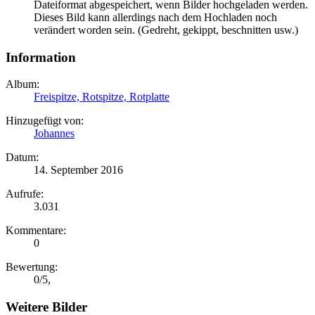
Dateiformat abgespeichert, wenn Bilder hochgeladen werden.
Dieses Bild kann allerdings nach dem Hochladen noch
verändert worden sein. (Gedreht, gekippt, beschnitten usw.)
Information
Album:
Freispitze, Rotspitze, Rotplatte
Hinzugefügt von:
Johannes
Datum:
14. September 2016
Aufrufe:
3.031
Kommentare:
0
Bewertung:
0
/
5
,
Weitere Bilder