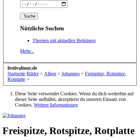
Nützliche Suchen
Themen mit aktuellen Beiträgen
Mehr...
festivaltour.de
Startseite
Bilder
>
Alben
>
Johannes
>
Freispitze, Rotspitze,
Rotplatte
>
Diese Seite verwendet Cookies. Wenn du dich weiterhin auf
dieser Seite aufhältst, akzeptierst du unseren Einsatz von
Cookies.
Weitere Informationen
Freispitze, Rotspitze, Rotplatte