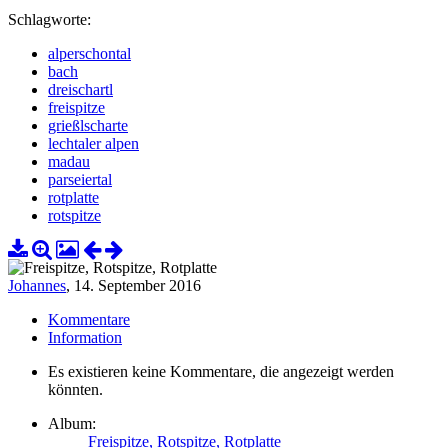
Schlagworte:
alperschontal
bach
dreischartl
freispitze
grießlscharte
lechtaler alpen
madau
parseiertal
rotplatte
rotspitze
Johannes
,
14. September 2016
Kommentare
Information
Es existieren keine Kommentare, die angezeigt werden
könnten.
Album:
Freispitze, Rotspitze, Rotplatte