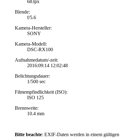
683px
Blende:
f/5.6
Kamera-Hersteller:
SONY
Kamera-Modell:
DSC-RX100
Aufnahmedatum/-zeit:
2016:09:14 12:02:48
Belichtungsdauer:
1/500 sec
Filmempfindlichkeit (ISO):
ISO 125
Brennweite:
10.4 mm
Bitte beachte
: EXIF-Daten werden in einem gültigen