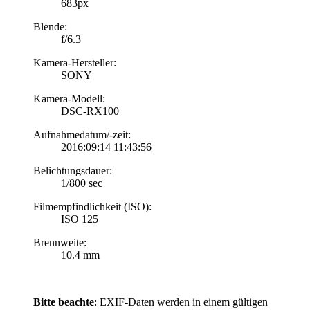
683px
Blende:
f/6.3
Kamera-Hersteller:
SONY
Kamera-Modell:
DSC-RX100
Aufnahmedatum/-zeit:
2016:09:14 11:43:56
Belichtungsdauer:
1/800 sec
Filmempfindlichkeit (ISO):
ISO 125
Brennweite:
10.4 mm
Bitte beachte
: EXIF-Daten werden in einem gültigen