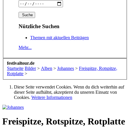
Nützliche Suchen
Themen mit aktuellen Beiträgen
Mehr...
festivaltour.de
Startseite
Bilder
>
Alben
>
Johannes
>
Freispitze, Rotspitze,
Rotplatte
>
Diese Seite verwendet Cookies. Wenn du dich weiterhin auf
dieser Seite aufhältst, akzeptierst du unseren Einsatz von
Cookies.
Weitere Informationen
Freispitze, Rotspitze, Rotplatte