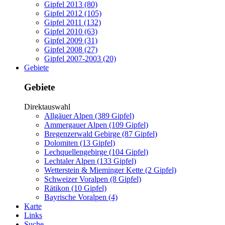
Gipfel 2013 (80)
Gipfel 2012 (105)
Gipfel 2011 (132)
Gipfel 2010 (63)
Gipfel 2009 (31)
Gipfel 2008 (27)
Gipfel 2007-2003 (20)
Gebiete
Gebiete
Direktauswahl
Allgäuer Alpen (389 Gipfel)
Ammergauer Alpen (109 Gipfel)
Bregenzerwald Gebirge (87 Gipfel)
Dolomiten (13 Gipfel)
Lechquellengebirge (104 Gipfel)
Lechtaler Alpen (133 Gipfel)
Wetterstein & Mieminger Kette (2 Gipfel)
Schweizer Voralpen (8 Gipfel)
Rätikon (10 Gipfel)
Bayrische Voralpen (4)
Karte
Links
Suche