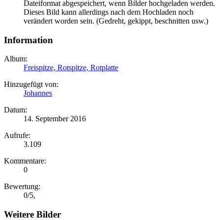
Dateiformat abgespeichert, wenn Bilder hochgeladen werden.
Dieses Bild kann allerdings nach dem Hochladen noch
verändert worden sein. (Gedreht, gekippt, beschnitten usw.)
Information
Album:
Freispitze, Rotspitze, Rotplatte
Hinzugefügt von:
Johannes
Datum:
14. September 2016
Aufrufe:
3.109
Kommentare:
0
Bewertung:
0
/
5
,
Weitere Bilder