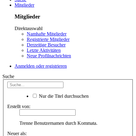
Mitglieder
Mitglieder
Direktauswahl
Namhafte Mitglieder
Registrierte Mitglieder
Derzeitige Besucher
Letzte Aktivitäten
Neue Profilnachrichten
Anmelden oder registrieren
Suche
Nur die Titel durchsuchen
Erstellt von:
Trenne Benutzernamen durch Kommata.
Neuer als: