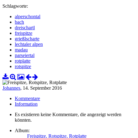
Schlagworte:
alperschontal
bach
dreischartl
freispitze
grießlscharte
lechtaler alpen
madau
parseiertal
rotplatte
rotspitze
Johannes
,
14. September 2016
Kommentare
Information
Es existieren keine Kommentare, die angezeigt werden
könnten.
Album:
Freispitze, Rotspitze, Rotplatte