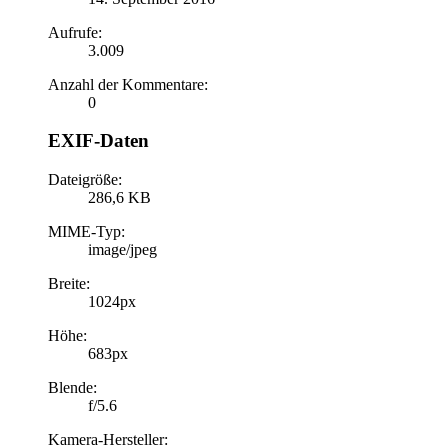
Aufrufe:
3.009
Anzahl der Kommentare:
0
EXIF-Daten
Dateigröße:
286,6 KB
MIME-Typ:
image/jpeg
Breite:
1024px
Höhe:
683px
Blende:
f/5.6
Kamera-Hersteller: