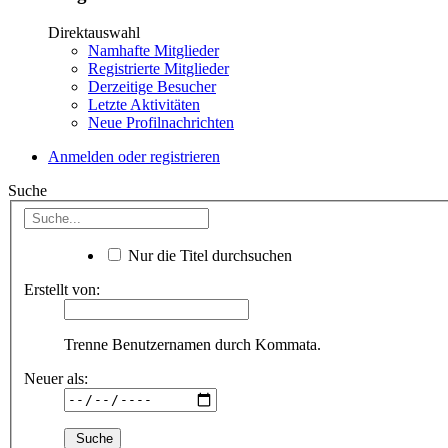
Direktauswahl
Namhafte Mitglieder
Registrierte Mitglieder
Derzeitige Besucher
Letzte Aktivitäten
Neue Profilnachrichten
Anmelden oder registrieren
Suche
Nur die Titel durchsuchen
Erstellt von:
Trenne Benutzernamen durch Kommata.
Neuer als: