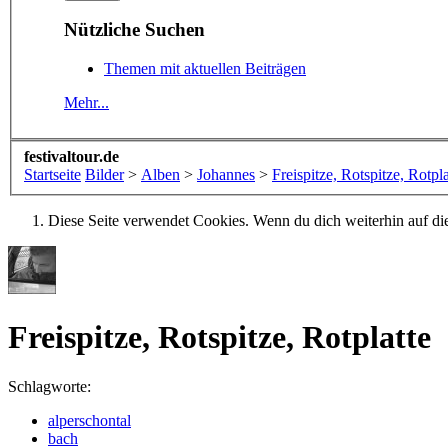
Nützliche Suchen
Themen mit aktuellen Beiträgen
Mehr...
festivaltour.de
Startseite
Bilder
>
Alben
>
Johannes
>
Freispitze, Rotspitze, Rotpla
Diese Seite verwendet Cookies. Wenn du dich weiterhin auf dies
Freispitze, Rotspitze, Rotplatte
Schlagworte:
alperschontal
bach