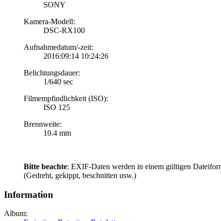
SONY
Kamera-Modell:
DSC-RX100
Aufnahmedatum/-zeit:
2016:09:14 10:24:26
Belichtungsdauer:
1/640 sec
Filmempfindlichkeit (ISO):
ISO 125
Brennweite:
10.4 mm
Bitte beachte
: EXIF-Daten werden in einem gültigen Dateifor
(Gedreht, gekippt, beschnitten usw.)
Information
Album: