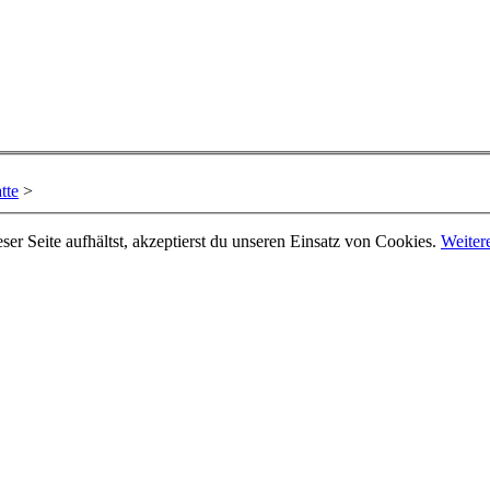
tte
>
er Seite aufhältst, akzeptierst du unseren Einsatz von Cookies.
Weiter