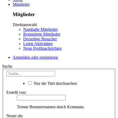
Mitglieder
Mitglieder
Direktauswahl
Namhafte Mitglieder
Registrierte Mitglieder
Derzeitige Besucher
Letzte Aktivitäten
Neue Profilnachrichten
Anmelden oder registrieren
Suche
Nur die Titel durchsuchen
Erstellt von:
Trenne Benutzernamen durch Kommata.
Neuer als: