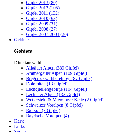
Gipfel 2013 (80)
Gipfel 2012 (105)
Gipfel 2011 (132)
Gipfel 2010 (63)
Gipfel 2009 (31)
Gipfel 2008 (27)
Gipfel 2007-2003 (20)
Gebiete
Gebiete
Direktauswahl
Allgäuer Alpen (389 Gipfel)
Ammergauer Alpen (109 Gipfel)
Bregenzerwald Gebirge (87 Gipfel)
Dolomiten (13 Gipfel)
Lechquellengebirge (104 Gipfel)
Lechtaler Alpen (133 Gipfel)
Wetterstein & Mieminger Kette (2 Gipfel)
Schweizer Voralpen (8 Gipfel)
Rätikon (7 Gipfel)
Bayrische Voralpen (4)
Karte
Links
Suche