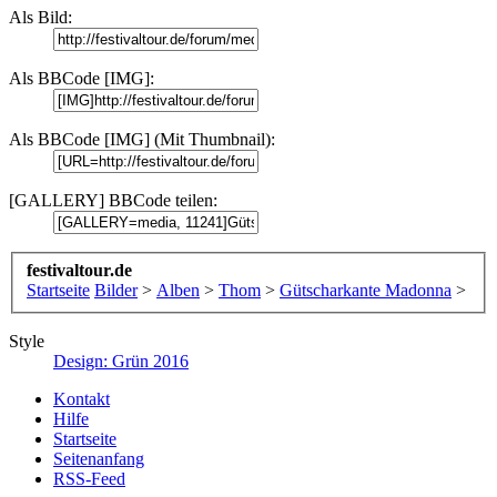
Als Bild:
Als BBCode [IMG]:
Als BBCode [IMG] (Mit Thumbnail):
[GALLERY] BBCode teilen:
festivaltour.de
Startseite
Bilder
>
Alben
>
Thom
>
Gütscharkante Madonna
>
Style
Design: Grün 2016
Kontakt
Hilfe
Startseite
Seitenanfang
RSS-Feed