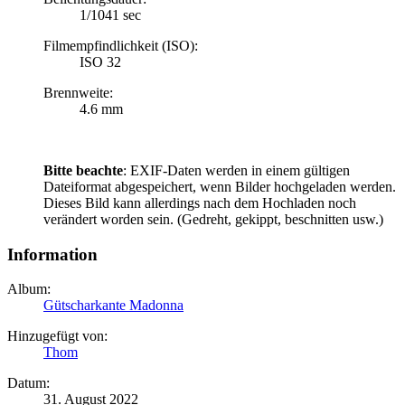
1/1041 sec
Filmempfindlichkeit (ISO):
ISO 32
Brennweite:
4.6 mm
Bitte beachte
: EXIF-Daten werden in einem gültigen
Dateiformat abgespeichert, wenn Bilder hochgeladen werden.
Dieses Bild kann allerdings nach dem Hochladen noch
verändert worden sein. (Gedreht, gekippt, beschnitten usw.)
Information
Album:
Gütscharkante Madonna
Hinzugefügt von:
Thom
Datum:
31. August 2022