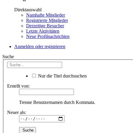
Direktauswahl
Namhafte Mitglieder
Registrierte Mitglieder
Derzeitige Besucher
Letzte Aktivitäten
Neue Profilnachrichten
Anmelden oder registrieren
Suche
Nur die Titel durchsuchen
Erstellt von:
Trenne Benutzernamen durch Kommata.
Neuer als: