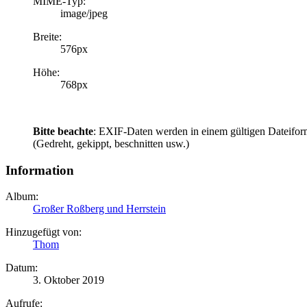
MIME-Typ:
image/jpeg
Breite:
576px
Höhe:
768px
Bitte beachte
: EXIF-Daten werden in einem gültigen Dateifor
(Gedreht, gekippt, beschnitten usw.)
Information
Album:
Großer Roßberg und Herrstein
Hinzugefügt von:
Thom
Datum:
3. Oktober 2019
Aufrufe: