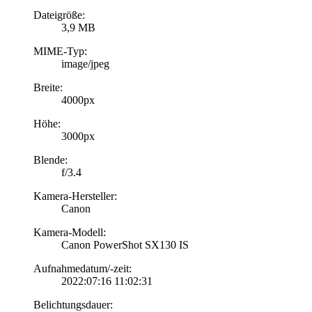
Dateigröße:
3,9 MB
MIME-Typ:
image/jpeg
Breite:
4000px
Höhe:
3000px
Blende:
f/3.4
Kamera-Hersteller:
Canon
Kamera-Modell:
Canon PowerShot SX130 IS
Aufnahmedatum/-zeit:
2022:07:16 11:02:31
Belichtungsdauer: