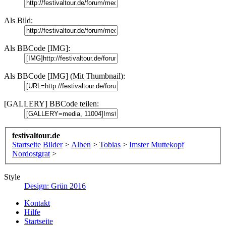
Als Bild:
Als BBCode [IMG]:
Als BBCode [IMG] (Mit Thumbnail):
[GALLERY] BBCode teilen:
festivaltour.de
Startseite
Bilder
>
Alben
>
Tobias
>
Imster Muttekopf
Nordostgrat
>
Style
Design: Grün 2016
Kontakt
Hilfe
Startseite