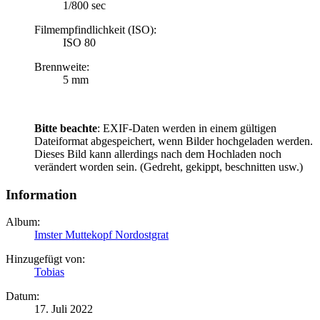
1/800 sec
Filmempfindlichkeit (ISO):
ISO 80
Brennweite:
5 mm
Bitte beachte
: EXIF-Daten werden in einem gültigen
Dateiformat abgespeichert, wenn Bilder hochgeladen werden.
Dieses Bild kann allerdings nach dem Hochladen noch
verändert worden sein. (Gedreht, gekippt, beschnitten usw.)
Information
Album:
Imster Muttekopf Nordostgrat
Hinzugefügt von:
Tobias
Datum:
17. Juli 2022