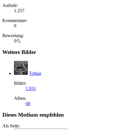
Aufrufe:
1.257
Kommentare:
0
Bewertung:
0
/
5
,
Weitere Bilder
Tobias
Bilder:
1.931
Alben:
68
Dieses Medium empfehlen
Als Seite: