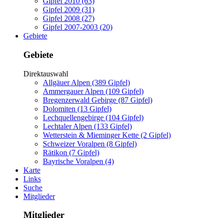
Gipfel 2010 (63)
Gipfel 2009 (31)
Gipfel 2008 (27)
Gipfel 2007-2003 (20)
Gebiete
Gebiete
Direktauswahl
Allgäuer Alpen (389 Gipfel)
Ammergauer Alpen (109 Gipfel)
Bregenzerwald Gebirge (87 Gipfel)
Dolomiten (13 Gipfel)
Lechquellengebirge (104 Gipfel)
Lechtaler Alpen (133 Gipfel)
Wetterstein & Mieminger Kette (2 Gipfel)
Schweizer Voralpen (8 Gipfel)
Rätikon (7 Gipfel)
Bayrische Voralpen (4)
Karte
Links
Suche
Mitglieder
Mitglieder