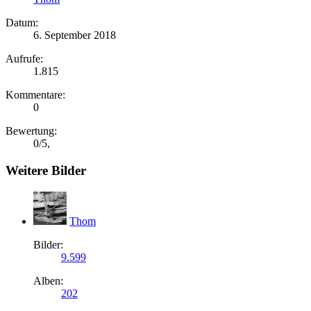
Datum:
6. September 2018
Aufrufe:
1.815
Kommentare:
0
Bewertung:
0
/
5
,
Weitere Bilder
Thom
Bilder:
9.599
Alben:
202