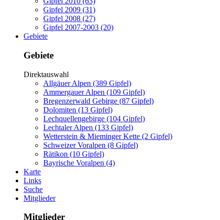
Gipfel 2010 (63)
Gipfel 2009 (31)
Gipfel 2008 (27)
Gipfel 2007-2003 (20)
Gebiete
Gebiete
Direktauswahl
Allgäuer Alpen (389 Gipfel)
Ammergauer Alpen (109 Gipfel)
Bregenzerwald Gebirge (87 Gipfel)
Dolomiten (13 Gipfel)
Lechquellengebirge (104 Gipfel)
Lechtaler Alpen (133 Gipfel)
Wetterstein & Mieminger Kette (2 Gipfel)
Schweizer Voralpen (8 Gipfel)
Rätikon (10 Gipfel)
Bayrische Voralpen (4)
Karte
Links
Suche
Mitglieder
Mitglieder