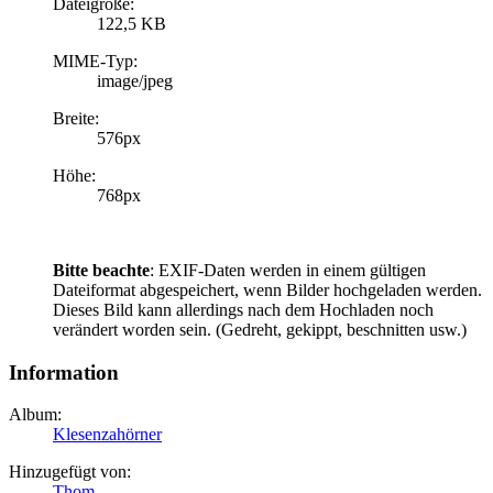
Dateigröße:
122,5 KB
MIME-Typ:
image/jpeg
Breite:
576px
Höhe:
768px
Bitte beachte
: EXIF-Daten werden in einem gültigen
Dateiformat abgespeichert, wenn Bilder hochgeladen werden.
Dieses Bild kann allerdings nach dem Hochladen noch
verändert worden sein. (Gedreht, gekippt, beschnitten usw.)
Information
Album:
Klesenzahörner
Hinzugefügt von:
Thom