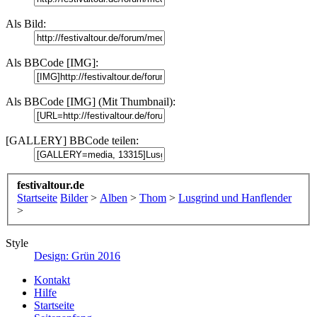
Als Bild:
Als BBCode [IMG]:
Als BBCode [IMG] (Mit Thumbnail):
[GALLERY] BBCode teilen:
festivaltour.de
Startseite
Bilder
>
Alben
>
Thom
>
Lusgrind und Hanflender
>
Style
Design: Grün 2016
Kontakt
Hilfe
Startseite