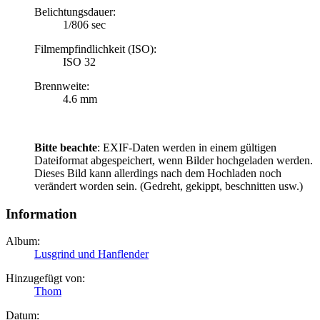
Belichtungsdauer:
1/806 sec
Filmempfindlichkeit (ISO):
ISO 32
Brennweite:
4.6 mm
Bitte beachte
: EXIF-Daten werden in einem gültigen
Dateiformat abgespeichert, wenn Bilder hochgeladen werden.
Dieses Bild kann allerdings nach dem Hochladen noch
verändert worden sein. (Gedreht, gekippt, beschnitten usw.)
Information
Album:
Lusgrind und Hanflender
Hinzugefügt von:
Thom
Datum: