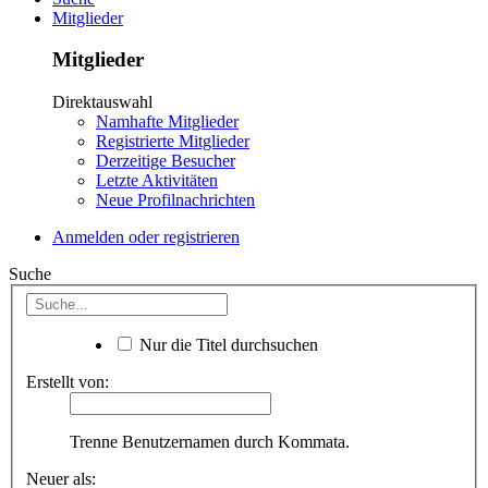
Mitglieder
Mitglieder
Direktauswahl
Namhafte Mitglieder
Registrierte Mitglieder
Derzeitige Besucher
Letzte Aktivitäten
Neue Profilnachrichten
Anmelden oder registrieren
Suche
Nur die Titel durchsuchen
Erstellt von:
Trenne Benutzernamen durch Kommata.
Neuer als: