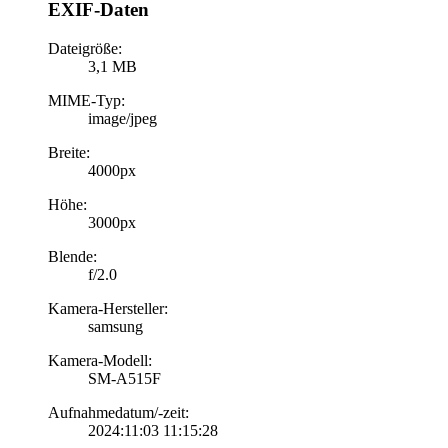
EXIF-Daten
Dateigröße:
3,1 MB
MIME-Typ:
image/jpeg
Breite:
4000px
Höhe:
3000px
Blende:
f/2.0
Kamera-Hersteller:
samsung
Kamera-Modell:
SM-A515F
Aufnahmedatum/-zeit:
2024:11:03 11:15:28