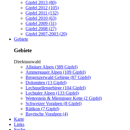
Gipfel 2013 (80)
Gipfel 2012 (105)
Gipfel 2011 (132)
Gipfel 2010 (63)
Gipfel 2009 (31)
Gipfel 2008 (27)
Gipfel 2007-2003 (20)
Gebiete
Gebiete
Direktauswahl
Allgäuer Alpen (389 Gipfel)
Ammergauer Alpen (109 Gipfel)
Bregenzerwald Gebirge (87 Gipfel)
Dolomiten (13 Gipfel)
Lechquellengebirge (104 Gipfel)
Lechtaler Alpen (133 Gipfel)
Wetterstein & Mieminger Kette (2 Gipfel)
Schweizer Voralpen (8 Gipfel)
Rätikon (7 Gipfel)
Bayrische Voralpen (4)
Karte
Links
Suche