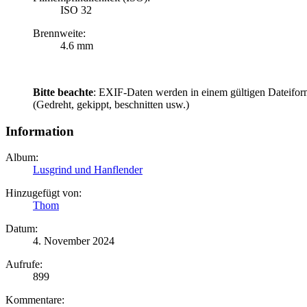
ISO 32
Brennweite:
4.6 mm
Bitte beachte
: EXIF-Daten werden in einem gültigen Dateifor
(Gedreht, gekippt, beschnitten usw.)
Information
Album:
Lusgrind und Hanflender
Hinzugefügt von:
Thom
Datum:
4. November 2024
Aufrufe:
899
Kommentare: