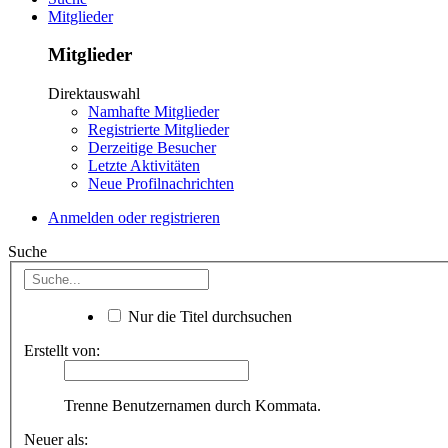
Mitglieder
Mitglieder
Direktauswahl
Namhafte Mitglieder
Registrierte Mitglieder
Derzeitige Besucher
Letzte Aktivitäten
Neue Profilnachrichten
Anmelden oder registrieren
Suche
Nur die Titel durchsuchen
Erstellt von:
Trenne Benutzernamen durch Kommata.
Neuer als: