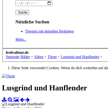
Nützliche Suchen
Themen mit aktuellen Beiträgen
Mehr...
festivaltour.de
Startseite
Bilder
>
Alben
>
Thom
>
Lusgrind und Hanflender
>
Diese Seite verwendet Cookies. Wenn du dich weiterhin auf dies
Lusgrind und Hanflender