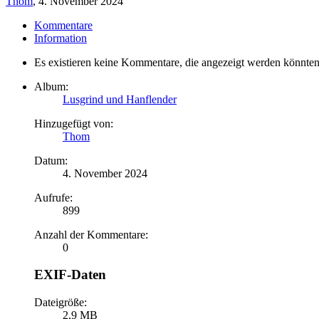
Thom
,
4. November 2024
Kommentare
Information
Es existieren keine Kommentare, die angezeigt werden könnten
Album:
Lusgrind und Hanflender
Hinzugefügt von:
Thom
Datum:
4. November 2024
Aufrufe:
899
Anzahl der Kommentare:
0
EXIF-Daten
Dateigröße:
2,9 MB