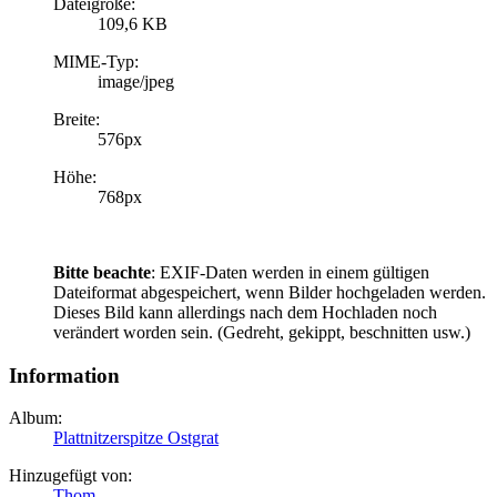
Dateigröße:
109,6 KB
MIME-Typ:
image/jpeg
Breite:
576px
Höhe:
768px
Bitte beachte
: EXIF-Daten werden in einem gültigen
Dateiformat abgespeichert, wenn Bilder hochgeladen werden.
Dieses Bild kann allerdings nach dem Hochladen noch
verändert worden sein. (Gedreht, gekippt, beschnitten usw.)
Information
Album:
Plattnitzerspitze Ostgrat
Hinzugefügt von:
Thom