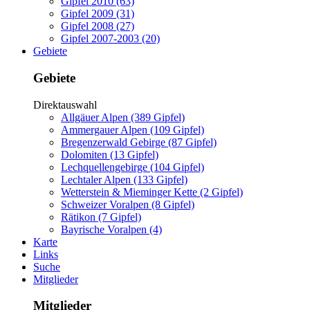
Gipfel 2010 (63)
Gipfel 2009 (31)
Gipfel 2008 (27)
Gipfel 2007-2003 (20)
Gebiete
Gebiete
Direktauswahl
Allgäuer Alpen (389 Gipfel)
Ammergauer Alpen (109 Gipfel)
Bregenzerwald Gebirge (87 Gipfel)
Dolomiten (13 Gipfel)
Lechquellengebirge (104 Gipfel)
Lechtaler Alpen (133 Gipfel)
Wetterstein & Mieminger Kette (2 Gipfel)
Schweizer Voralpen (8 Gipfel)
Rätikon (7 Gipfel)
Bayrische Voralpen (4)
Karte
Links
Suche
Mitglieder
Mitglieder