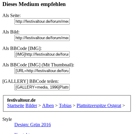
Dieses Medium empfehlen
Als Seite:
Als Bild:
Als BBCode [IMG]:
Als BBCode [IMG] (Mit Thumbnail):
[GALLERY] BBCode teilen:
festivaltour.de
Startseite
Bilder
>
Alben
>
Tobias
>
Plattnitzerspitze Ostgrat
>
Style
Design: Grün 2016