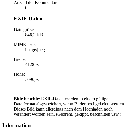
Anzahl der Kommentare:
0
EXIF-Daten
Dateigröße:
846,2 KB
MIME-Typ:
image/jpeg
Breite:
4128px
Höhe:
3096px
Bitte beachte
: EXIF-Daten werden in einem gültigen
Dateiformat abgespeichert, wenn Bilder hochgeladen werden.
Dieses Bild kann allerdings nach dem Hochladen noch
verändert worden sein. (Gedreht, gekippt, beschnitten usw.)
Information