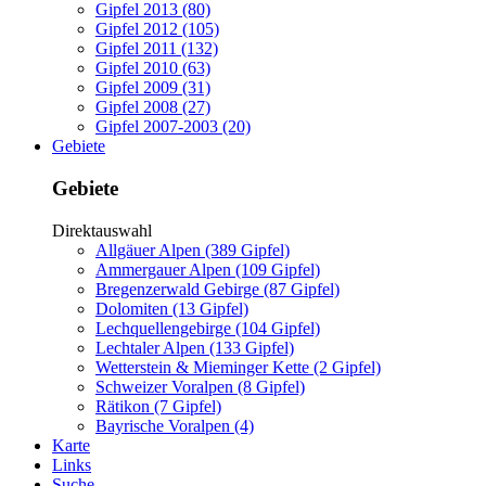
Gipfel 2013 (80)
Gipfel 2012 (105)
Gipfel 2011 (132)
Gipfel 2010 (63)
Gipfel 2009 (31)
Gipfel 2008 (27)
Gipfel 2007-2003 (20)
Gebiete
Gebiete
Direktauswahl
Allgäuer Alpen (389 Gipfel)
Ammergauer Alpen (109 Gipfel)
Bregenzerwald Gebirge (87 Gipfel)
Dolomiten (13 Gipfel)
Lechquellengebirge (104 Gipfel)
Lechtaler Alpen (133 Gipfel)
Wetterstein & Mieminger Kette (2 Gipfel)
Schweizer Voralpen (8 Gipfel)
Rätikon (7 Gipfel)
Bayrische Voralpen (4)
Karte
Links
Suche