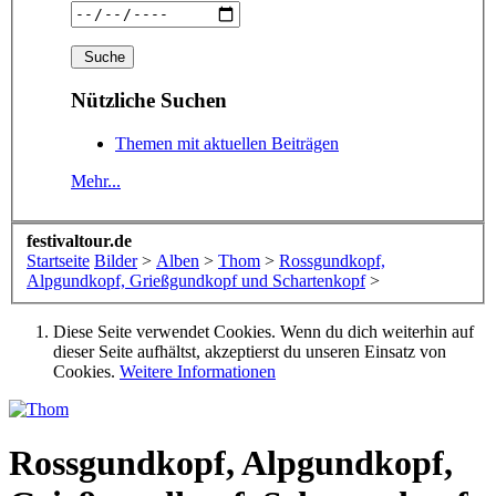
Nützliche Suchen
Themen mit aktuellen Beiträgen
Mehr...
festivaltour.de
Startseite
Bilder
>
Alben
>
Thom
>
Rossgundkopf,
Alpgundkopf, Grießgundkopf und Schartenkopf
>
Diese Seite verwendet Cookies. Wenn du dich weiterhin auf
dieser Seite aufhältst, akzeptierst du unseren Einsatz von
Cookies.
Weitere Informationen
Rossgundkopf, Alpgundkopf,