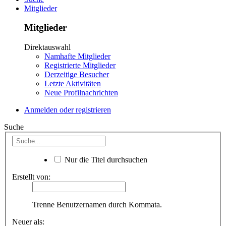
Mitglieder
Mitglieder
Direktauswahl
Namhafte Mitglieder
Registrierte Mitglieder
Derzeitige Besucher
Letzte Aktivitäten
Neue Profilnachrichten
Anmelden oder registrieren
Suche
Nur die Titel durchsuchen
Erstellt von:
Trenne Benutzernamen durch Kommata.
Neuer als: