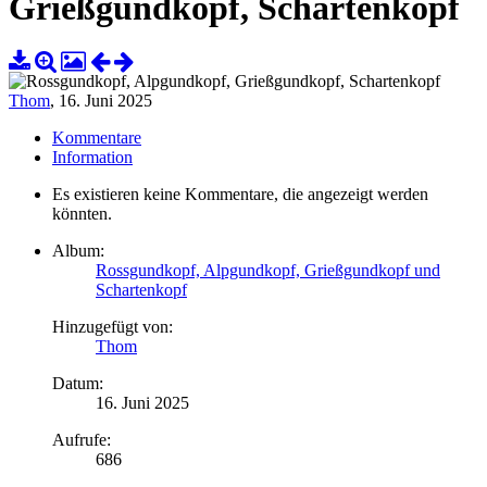
Grießgundkopf, Schartenkopf
Thom
,
16. Juni 2025
Kommentare
Information
Es existieren keine Kommentare, die angezeigt werden
könnten.
Album:
Rossgundkopf, Alpgundkopf, Grießgundkopf und
Schartenkopf
Hinzugefügt von:
Thom
Datum:
16. Juni 2025
Aufrufe:
686