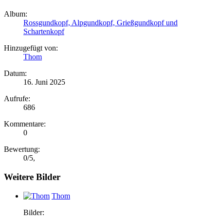
Album:
Rossgundkopf, Alpgundkopf, Grießgundkopf und
Schartenkopf
Hinzugefügt von:
Thom
Datum:
16. Juni 2025
Aufrufe:
686
Kommentare:
0
Bewertung:
0
/
5
,
Weitere Bilder
Thom
Bilder: