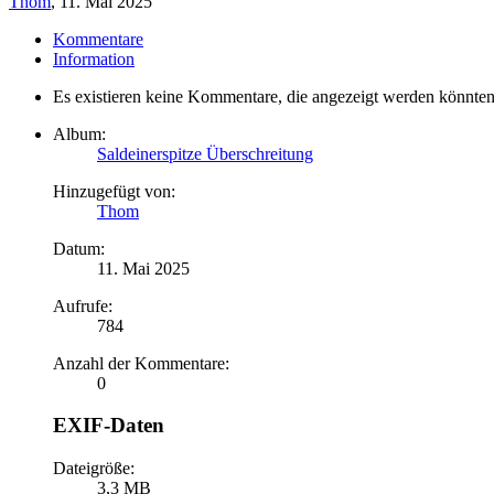
Thom
,
11. Mai 2025
Kommentare
Information
Es existieren keine Kommentare, die angezeigt werden könnten
Album:
Saldeinerspitze Überschreitung
Hinzugefügt von:
Thom
Datum:
11. Mai 2025
Aufrufe:
784
Anzahl der Kommentare:
0
EXIF-Daten
Dateigröße:
3,3 MB