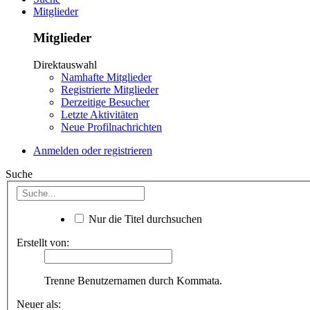
Mitglieder
Mitglieder
Direktauswahl
Namhafte Mitglieder
Registrierte Mitglieder
Derzeitige Besucher
Letzte Aktivitäten
Neue Profilnachrichten
Anmelden oder registrieren
Suche
Nur die Titel durchsuchen
Erstellt von:
Trenne Benutzernamen durch Kommata.
Neuer als: