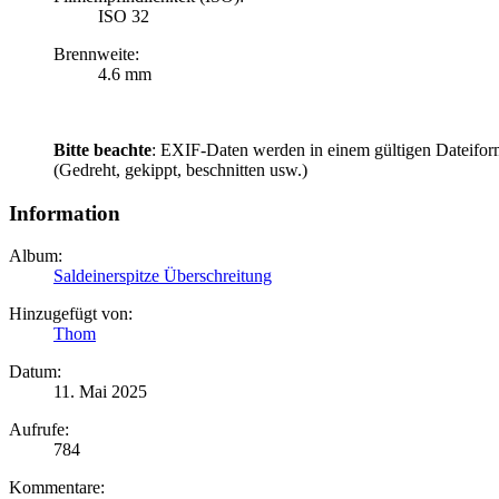
ISO 32
Brennweite:
4.6 mm
Bitte beachte
: EXIF-Daten werden in einem gültigen Dateifor
(Gedreht, gekippt, beschnitten usw.)
Information
Album:
Saldeinerspitze Überschreitung
Hinzugefügt von:
Thom
Datum:
11. Mai 2025
Aufrufe:
784
Kommentare: