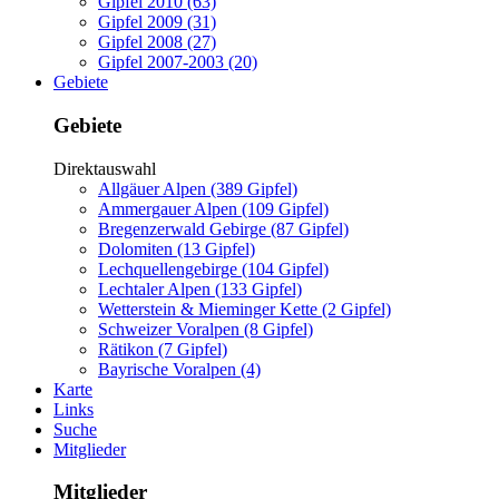
Gipfel 2010 (63)
Gipfel 2009 (31)
Gipfel 2008 (27)
Gipfel 2007-2003 (20)
Gebiete
Gebiete
Direktauswahl
Allgäuer Alpen (389 Gipfel)
Ammergauer Alpen (109 Gipfel)
Bregenzerwald Gebirge (87 Gipfel)
Dolomiten (13 Gipfel)
Lechquellengebirge (104 Gipfel)
Lechtaler Alpen (133 Gipfel)
Wetterstein & Mieminger Kette (2 Gipfel)
Schweizer Voralpen (8 Gipfel)
Rätikon (7 Gipfel)
Bayrische Voralpen (4)
Karte
Links
Suche
Mitglieder
Mitglieder