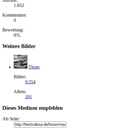
Aufrufe:
1.652
Kommentare:
0
Bewertung:
0
/
5
,
Weitere Bilder
Thom
Bilder:
9.554
Alben:
201
Dieses Medium empfehlen
Als Seite: