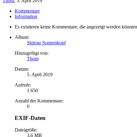
Thom
,
5. April 2019
Kommentare
Information
Es existieren keine Kommentare, die angezeigt werden könnten
Album:
Skitour Sonnenkopf
Hinzugefügt von:
Thom
Datum:
5. April 2019
Aufrufe:
1.650
Anzahl der Kommentare:
0
EXIF-Daten
Dateigröße:
3,6 MB