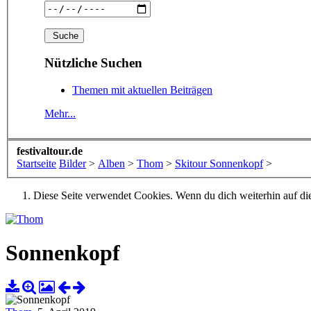
Nützliche Suchen
Themen mit aktuellen Beiträgen
Mehr...
festivaltour.de
Startseite
Bilder
>
Alben
>
Thom
>
Skitour Sonnenkopf
>
Diese Seite verwendet Cookies. Wenn du dich weiterhin auf dies
Sonnenkopf