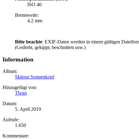
ISO 40
Brennweite:
4.2 mm
Bitte beachte
: EXIF-Daten werden in einem gültigen Dateifor
(Gedreht, gekippt, beschnitten usw.)
Information
Album:
Skitour Sonnenkopf
Hinzugefügt von:
Thom
Datum:
5. April 2019
Aufrufe:
1.650
Kommentare: