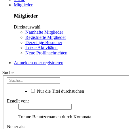
Mitglieder
Mitglieder
Direktauswahl
Namhafte Mitglieder
Registrierte Mitglieder
Derzeitige Besucher
Letzte Aktivitäten
Neue Profilnachrichten
Anmelden oder registrieren
Suche
Nur die Titel durchsuchen
Erstellt von:
Trenne Benutzernamen durch Kommata.
Neuer als: