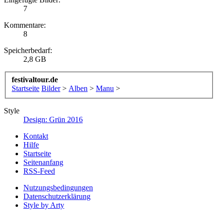
7
Kommentare:
8
Speicherbedarf:
2,8 GB
festivaltour.de
Startseite
Bilder
>
Alben
>
Manu
>
Style
Design: Grün 2016
Kontakt
Hilfe
Startseite
Seitenanfang
RSS-Feed
Nutzungsbedingungen
Datenschutzerklärung
Style by Arty