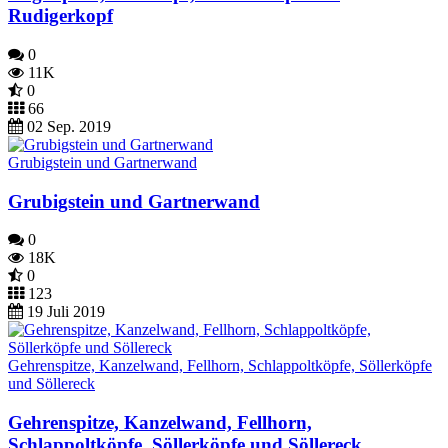
Rudigerkopf
0
11K
0
66
02 Sep. 2019
Grubigstein und Gartnerwand
Grubigstein und Gartnerwand
0
18K
0
123
19 Juli 2019
Gehrenspitze, Kanzelwand, Fellhorn, Schlappoltköpfe, Söllerköpfe
und Söllereck
Gehrenspitze, Kanzelwand, Fellhorn,
Schlappoltköpfe, Söllerköpfe und Söllereck