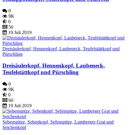
0
9K
0
56
19 Juli 2019
Dreisäulerkopf, Hennenkopf, Laubeneck, Teufelstättkopf und
Pürschling
Dreisäulerkopf, Hennenkopf, Laubeneck,
Teufelstättkopf und Pürschling
0
9K
0
60
19 Juli 2019
Sebenspitze, Sebenkopf, Sefenspitze, Lumberger Grat und
Seichenkopf