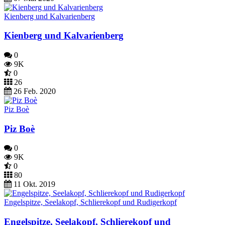
Kienberg und Kalvarienberg
Kienberg und Kalvarienberg
0
9K
0
26
26 Feb. 2020
Piz Boè
Piz Boè
0
9K
0
80
11 Okt. 2019
Engelspitze, Seelakopf, Schlierekopf und Rudigerkopf
Engelspitze, Seelakopf, Schlierekopf und