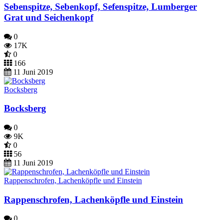
Sebenspitze, Sebenkopf, Sefenspitze, Lumberger
Grat und Seichenkopf
0
17K
0
166
11 Juni 2019
Bocksberg
Bocksberg
0
9K
0
56
11 Juni 2019
Rappenschrofen, Lachenköpfle und Einstein
Rappenschrofen, Lachenköpfle und Einstein
0