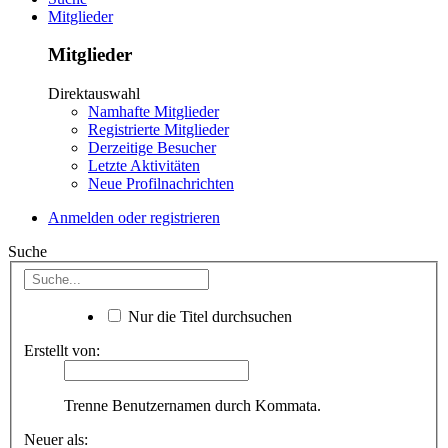
Mitglieder
Mitglieder
Direktauswahl
Namhafte Mitglieder
Registrierte Mitglieder
Derzeitige Besucher
Letzte Aktivitäten
Neue Profilnachrichten
Anmelden oder registrieren
Suche
Nur die Titel durchsuchen
Erstellt von:
Trenne Benutzernamen durch Kommata.
Neuer als: