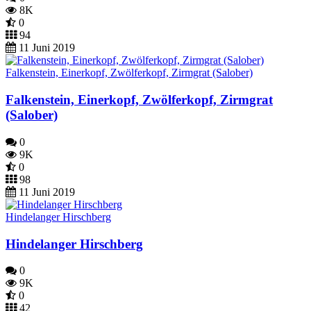
8K
0
94
11 Juni 2019
Falkenstein, Einerkopf, Zwölferkopf, Zirmgrat (Salober)
Falkenstein, Einerkopf, Zwölferkopf, Zirmgrat
(Salober)
0
9K
0
98
11 Juni 2019
Hindelanger Hirschberg
Hindelanger Hirschberg
0
9K
0
42