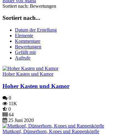
Bilder von Manu
Sortiert nach:
Bewertungen
Sortiert nach...
Datum der Erstellung
Elemente
Kommentare
Bewertungen
Gefällt mir
Aufrufe
Hoher Kasten und Kamor
Hoher Kasten und Kamor
0
11K
0
64
25 Juni 2020
Muttkopf, Dünserhorn, Kopes und Rappenköpfle