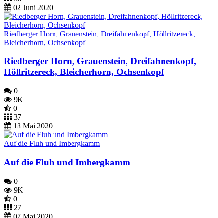
02 Juni 2020
Riedberger Horn, Grauenstein, Dreifahnenkopf, Höllritzereck,
Bleicherhorn, Ochsenkopf
Riedberger Horn, Grauenstein, Dreifahnenkopf,
Höllritzereck, Bleicherhorn, Ochsenkopf
0
9K
0
37
18 Mai 2020
Auf die Fluh und Imbergkamm
Auf die Fluh und Imbergkamm
0
9K
0
27
07 Mai 2020