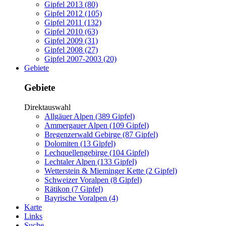
Gipfel 2013 (80)
Gipfel 2012 (105)
Gipfel 2011 (132)
Gipfel 2010 (63)
Gipfel 2009 (31)
Gipfel 2008 (27)
Gipfel 2007-2003 (20)
Gebiete
Gebiete
Direktauswahl
Allgäuer Alpen (389 Gipfel)
Ammergauer Alpen (109 Gipfel)
Bregenzerwald Gebirge (87 Gipfel)
Dolomiten (13 Gipfel)
Lechquellengebirge (104 Gipfel)
Lechtaler Alpen (133 Gipfel)
Wetterstein & Mieminger Kette (2 Gipfel)
Schweizer Voralpen (8 Gipfel)
Rätikon (7 Gipfel)
Bayrische Voralpen (4)
Karte
Links
Suche