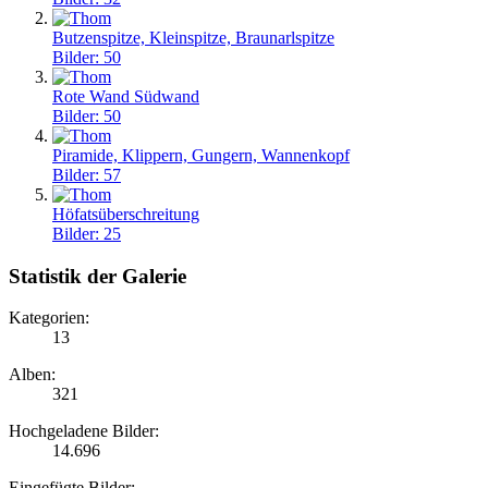
Butzenspitze, Kleinspitze, Braunarlspitze
Bilder: 50
Rote Wand Südwand
Bilder: 50
Piramide, Klippern, Gungern, Wannenkopf
Bilder: 57
Höfatsüberschreitung
Bilder: 25
Statistik der Galerie
Kategorien:
13
Alben:
321
Hochgeladene Bilder:
14.696
Eingefügte Bilder: