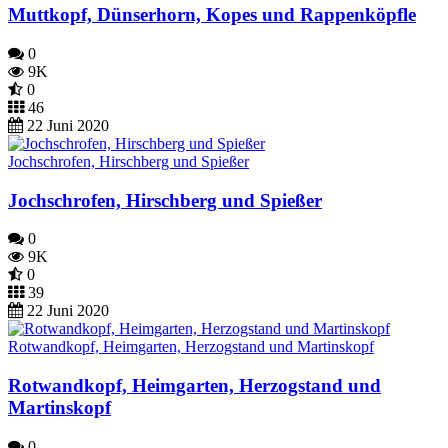
Muttkopf, Dünserhorn, Kopes und Rappenköpfle
0
9K
0
46
22 Juni 2020
Jochschrofen, Hirschberg und Spießer
Jochschrofen, Hirschberg und Spießer
0
9K
0
39
22 Juni 2020
Rotwandkopf, Heimgarten, Herzogstand und Martinskopf
Rotwandkopf, Heimgarten, Herzogstand und
Martinskopf
0