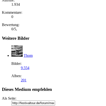
Aufrufe:
1.934
Kommentare:
0
Bewertung:
0
/
5
,
Weitere Bilder
Thom
Bilder:
9.554
Alben:
201
Dieses Medium empfehlen
Als Seite: