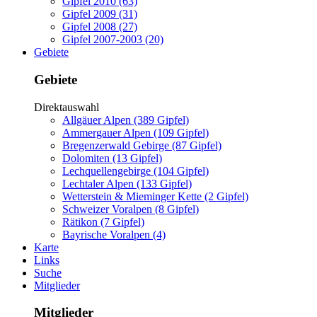
Gipfel 2010 (63)
Gipfel 2009 (31)
Gipfel 2008 (27)
Gipfel 2007-2003 (20)
Gebiete
Gebiete
Direktauswahl
Allgäuer Alpen (389 Gipfel)
Ammergauer Alpen (109 Gipfel)
Bregenzerwald Gebirge (87 Gipfel)
Dolomiten (13 Gipfel)
Lechquellengebirge (104 Gipfel)
Lechtaler Alpen (133 Gipfel)
Wetterstein & Mieminger Kette (2 Gipfel)
Schweizer Voralpen (8 Gipfel)
Rätikon (7 Gipfel)
Bayrische Voralpen (4)
Karte
Links
Suche
Mitglieder
Mitglieder