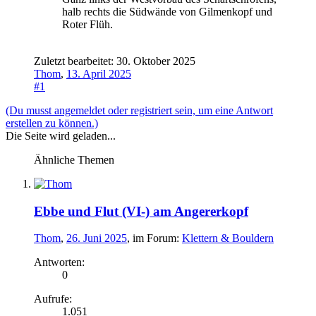
halb rechts die Südwände von Gilmenkopf und
Roter Flüh.
Zuletzt bearbeitet:
30. Oktober 2025
Thom
,
13. April 2025
#1
(Du musst angemeldet oder registriert sein, um eine Antwort
erstellen zu können.)
Die Seite wird geladen...
Ähnliche Themen
Ebbe und Flut (VI-) am Angererkopf
Thom
,
26. Juni 2025
, im Forum:
Klettern & Bouldern
Antworten:
0
Aufrufe:
1.051