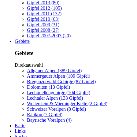
Gipfel 2013 (80)
Gipfel 2012 (105)
Gipfel 2011 (132)
Gipfel 2010 (63)
Gipfel 2009 (31)
Gipfel 2008 (27)
Gipfel 2007-2003 (20)
Gebiete
Gebiete
Direktauswahl
Allgäuer Alpen (389 Gipfel)
Ammergauer Alpen (109 Gipfel)
Bregenzerwald Gebirge (87 Gipfel)
Dolomiten (13 Gipfel)
Lechquellengebirge (104 Gipfel)
Lechtaler Alpen (133 Gipfel)
Wetterstein & Mieminger Kette (2 Gipfel)
Schweizer Voralpen (8 Gipfel)
Rätikon (7 Gipfel)
Bayrische Voralpen (4)
Karte
Links
Suche