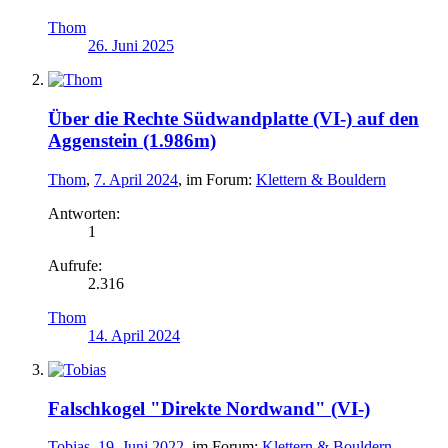
Thom
26. Juni 2025
Über die Rechte Südwandplatte (VI-) auf den
Aggenstein (1.986m)
Thom
,
7. April 2024
, im Forum:
Klettern & Bouldern
Antworten:
1
Aufrufe:
2.316
Thom
14. April 2024
Falschkogel "Direkte Nordwand" (VI-)
Tobias
,
19. Juni 2022
, im Forum:
Klettern & Bouldern