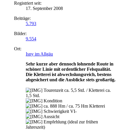
Registriert seit:
17. September 2008
Beiträge:
5.793
Bilder:
9.554
Ort:
Isny im Allgäu
Sehr kurze aber dennoch lohnende Route in
schöner Linie mit ordentlicher Felsqualität.
Die Kletterei ist abwechslungsreich, bestens
abgesichert und die Ausblicke stets großartig.
Tourenzeit ca. 5,5 Std. / Kletterei ca.
1,5 Std.
Kondition
ca. 888 Hm / ca. 75 Hm Kletterei
Schwierigkeit VI-
Aussicht
Empfehlung (ideal zur frühen
Jahreszeit)