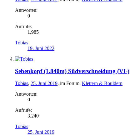
Antworten:
0
Aufrufe:
1.985
Tobias
19. Juni 2022
Sebenkopf (1.840m) Südverschneidung (VI-)
Tobias
,
25. Juni 2019
, im Forum:
Klettern & Bouldern
Antworten:
0
Aufrufe:
3.240
Tobias
25. Juni 2019