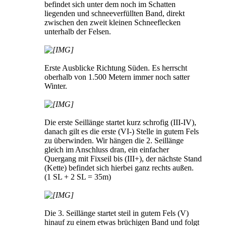
befindet sich unter dem noch im Schatten
liegenden und schneeverfüllten Band, direkt
zwischen den zweit kleinen Schneeflecken
unterhalb der Felsen.
Erste Ausblicke Richtung Süden. Es herrscht
oberhalb von 1.500 Metern immer noch satter
Winter.
Die erste Seillänge startet kurz schrofig (III-IV),
danach gilt es die erste (VI-) Stelle in gutem Fels
zu überwinden. Wir hängen die 2. Seillänge
gleich im Anschluss dran, ein einfacher
Quergang mit Fixseil bis (III+), der nächste Stand
(Kette) befindet sich hierbei ganz rechts außen.
(1 SL + 2 SL = 35m)
Die 3. Seillänge startet steil in gutem Fels (V)
hinauf zu einem etwas brüchigen Band und folgt