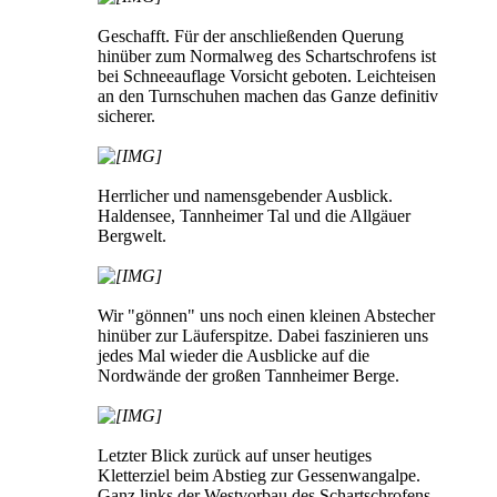
Geschafft. Für der anschließenden Querung
hinüber zum Normalweg des Schartschrofens ist
bei Schneeauflage Vorsicht geboten. Leichteisen
an den Turnschuhen machen das Ganze definitiv
sicherer.
Herrlicher und namensgebender Ausblick.
Haldensee, Tannheimer Tal und die Allgäuer
Bergwelt.
Wir "gönnen" uns noch einen kleinen Abstecher
hinüber zur Läuferspitze. Dabei faszinieren uns
jedes Mal wieder die Ausblicke auf die
Nordwände der großen Tannheimer Berge.
Letzter Blick zurück auf unser heutiges
Kletterziel beim Abstieg zur Gessenwangalpe.
Ganz links der Westvorbau des Schartschrofens,