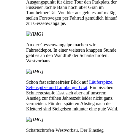
Ausgangspunkt für diese Tour den Parkplatz der
Füssener Jöchle Bahn hoch über Grän im
Tannheimer Tal. Von hier aus geht es auf mäßig
steilen Forstwegen per Fahrrad gemütlich hinauf
zur Gessenwangalpe.
An der Gessenwangalpe machen wir
Fahrraddepot. In einer weiteren knappen Stunde
geht es an den Wandfuß der Schartschrofen-
Westvorbaus.
Schon fast schneefreier Blick auf
Läuferspitze
,
Sefenspitze und Lumberger Grat
. Ein bisschen
Schneegestapfe lässt sich aber auf unserem
Anstieg zur frühen Jahreszeit leider nicht ganz
vermeiden. Für den späteren Abstieg nach der
Kletterei sind Steigeisen mitunter eine gute Wahl.
Schartschrofen-Westvorbau. Der Einstieg