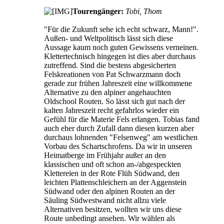
Tourengänger:
Tobi, Thom
"Für die Zukunft sehe ich echt schwarz, Mann!".
Außen- und Weltpolitisch lässt sich diese
Aussage kaum noch guten Gewissens verneinen.
Klettertechnisch hingegen ist dies aber durchaus
zutreffend. Sind die bestens abgesicherten
Felskreationen von Pat Schwarzmann doch
gerade zur frühen Jahreszeit eine willkommene
Alternative zu den alpiner angehauchten
Oldschool Routen. So lässt sich gut nach der
kalten Jahreszeit recht gefahrlos wieder ein
Gefühl für die Materie Fels erlangen. Tobias fand
auch eher durch Zufall dann diesen kurzen aber
durchaus lohnenden "Felsenweg" am westlichen
Vorbau des Schartschrofens. Da wir in unseren
Heimatberge im Frühjahr außer an den
klassischen und oft schon an-/abgespeckten
Klettereien in der Rote Flüh Südwand, den
leichten Plattenschleichern an der Aggenstein
Südwand oder den alpinen Routen an der
Säuling Südwestwand nicht allzu viele
Alternativen besitzen, wollten wir uns diese
Route unbedingt ansehen. Wir wählen als