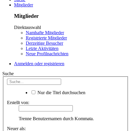
Mitglieder
Mitglieder
Direktauswahl
Namhafte Mitglieder
Registrierte Mitglieder
Derzeitige Besucher
Letzte Aktivitäten
Neue Profilnachrichten
Anmelden oder registrieren
Suche
Nur die Titel durchsuchen
Erstellt von:
Trenne Benutzernamen durch Kommata.
Neuer als: