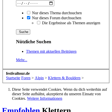
Nur dieses Thema durchsuchen
Nur dieses Forum durchsuchen
Die Ergebnisse als Themen anzeigen
Nützliche Suchen
Themen mit aktuellen Beiträgen
Mehr...
festivaltour.de
Startseite
Foren
>
Alpin
>
Klettern & Bouldern
>
Diese Seite verwendet Cookies. Wenn du dich weiterhin auf
dieser Seite aufhältst, akzeptierst du unseren Einsatz von
Cookies.
Weitere Informationen
Empfohlen
Klettern