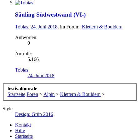
Säuling Südwestwand (VI-)
Tobias
,
24. Juni 2018
, im Forum:
Klettern & Bouldern
Antworten:
0
Aufrufe:
5.166
Tobias
24. Juni 2018
festivaltour.de
Startseite
Foren
>
Alpin
>
Klettern & Bouldern
>
Style
Design: Grün 2016
Kontakt
Hilfe
Startseite