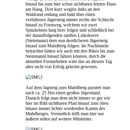
hinauf bis zum hier schon sichtbaren letzten Haus
am Hang. Dort kurz weglos links an den
Waldrand entlang und bald über einen
verfallenen Jägersteig immer rechts der Schlucht
hinauf zu Forstweg, welchem wir zwei
Spitzkehren lang brav folgen und schließlich bei
der darauffolgenden sanften Linkskurve
(Steinmann) dem nun deutlicheren Jägersteig
hinauf zum Mahdberg folgen. Im Nachhinein
betrachtet hätten wir auch mit den Bikes bis zum
Steinmannl hinauf fahren können, durch die
aktuellen Forstarbeiten wäre das an diesem Tag
aber nicht von Erfolg gekrönt gewesen.
Auf dem Jagsteig zum Mahdberg passiert man
nach ca. 25 Hm einen großen Jägerstand.
Danach folgt man dem nicht immer so gut wie
hier im Bild sichtbaren Pfad hinauf zum oben
hinaus immer lichter werdenden Kamm des
Mahdberges. Vermutlich trifft man hier nur
äußerst selten auf weitere Mitstreiter.