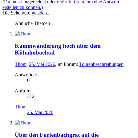
(Du musst angemeldet oder registriert sein, um eine Antwort
erstellen zu können.)
Die Seite wird geladen...
Ähnliche Themen
Kammwanderung hoch über dem
Kühalmbachtal
Thom
,
25. Mai 2026
, im Forum:
Tourenbeschreibungen
Antworten:
0
Aufrufe:
312
Thom
25. Mai 2026
Über den Furtenbachgrat auf die