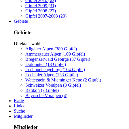
Gipfel 2010 (63)
Gipfel 2009 (31)
Gipfel 2008 (27)
Gipfel 2007-2003 (20)
Gebiete
Gebiete
Direktauswahl
Allgäuer Alpen (389 Gipfel)
Ammergauer Alpen (109 Gipfel)
Bregenzerwald Gebirge (87 Gipfel)
Dolomiten (13 Gipfel)
Lechquellengebirge (104 Gipfel)
Lechtaler Alpen (133 Gipfel)
Wetterstein & Mieminger Kette (2 Gipfel)
Schweizer Voralpen (8 Gipfel)
Rätikon (7 Gipfel)
Bayrische Voralpen (4)
Karte
Links
Suche
Mitglieder
Mitglieder