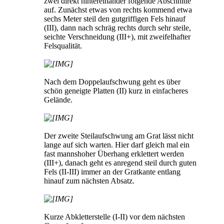
zwei direkt hintereinander folgende Abschnitte
auf. Zunächst etwas von rechts kommend etwa
sechs Meter steil den gutgriffigen Fels hinauf
(III), dann nach schräg rechts durch sehr steile,
seichte Verschneidung (III+), mit zweifelhafter
Felsqualität.
Nach dem Doppelaufschwung geht es über
schön geneigte Platten (II) kurz in einfacheres
Gelände.
Der zweite Steilaufschwung am Grat lässt nicht
lange auf sich warten. Hier darf gleich mal ein
fast mannshoher Überhang erklettert werden
(III+), danach geht es anregend steil durch guten
Fels (II-III) immer an der Gratkante entlang
hinauf zum nächsten Absatz.
Kurze Abkletterstelle (I-II) vor dem nächsten