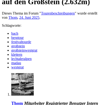
auf den Großstein (2.632m)
Dieses Thema im Forum "
Tourenbeschreibungen
" wurde erstellt
von
Thom
,
24. Juni 2025
.
Schlagworte:
bach
bergtour
festivaltourde
großstein
großsteinwestgrat
klettern
lechtaleralpen
madau
westgrat
Thom
Mitarbeiter
Registrierter Benutzer
Intern