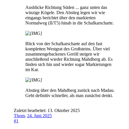
Ausblicke Richtung Süden ... ganz unten das
winzige Kögele. Den Abstieg legen wir wie
eingangs berichtet über den markierten
Normalweg (II/T5) hinab in die Schafkarscharte.
Blick von der Schafkarscharte auf den fast
kompletten Westgrat des Großsteins. Über viel
zusammengebackenes Geröll steigen wir
anschließend wieder Richtung Mahdberg ab. Es
finden sich hin und wieder sogar Markierungen
im Kar.
Abstieg über den Mahdberg zurück nach Madau.
Geht definitiv schneller, als man zunächst denkt.
Zuletzt bearbeitet:
13. Oktober 2025
Thom
,
24. Juni 2025
#1