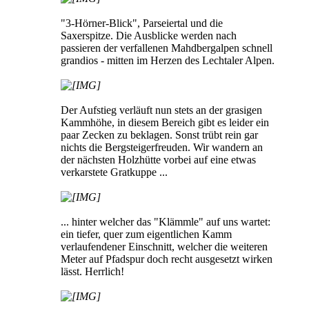
"3-Hörner-Blick", Parseiertal und die
Saxerspitze. Die Ausblicke werden nach
passieren der verfallenen Mahdbergalpen schnell
grandios - mitten im Herzen des Lechtaler Alpen.
Der Aufstieg verläuft nun stets an der grasigen
Kammhöhe, in diesem Bereich gibt es leider ein
paar Zecken zu beklagen. Sonst trübt rein gar
nichts die Bergsteigerfreuden. Wir wandern an
der nächsten Holzhütte vorbei auf eine etwas
verkarstete Gratkuppe ...
... hinter welcher das "Klämmle" auf uns wartet:
ein tiefer, quer zum eigentlichen Kamm
verlaufendener Einschnitt, welcher die weiteren
Meter auf Pfadspur doch recht ausgesetzt wirken
lässt. Herrlich!