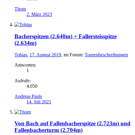
Thom
2. März 2023
Bacherspitzen (2.640m) + Fallersteisspitze
(2.634m)
Tobias
,
17. August 2019
, im Forum:
Tourenbeschreibungen
Antworten:
1
Aufrufe:
4.050
Andreas Pauls
14. Juli 2021
Von Bach auf Fallenbacherspitze (2.723m) und
Fallenbacherturm (2.704m)