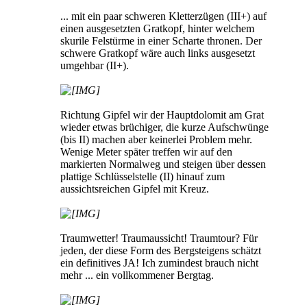
... mit ein paar schweren Kletterzügen (III+) auf
einen ausgesetzten Gratkopf, hinter welchem
skurile Felstürme in einer Scharte thronen. Der
schwere Gratkopf wäre auch links ausgesetzt
umgehbar (II+).
Richtung Gipfel wir der Hauptdolomit am Grat
wieder etwas brüchiger, die kurze Aufschwünge
(bis II) machen aber keinerlei Problem mehr.
Wenige Meter später treffen wir auf den
markierten Normalweg und steigen über dessen
plattige Schlüsselstelle (II) hinauf zum
aussichtsreichen Gipfel mit Kreuz.
Traumwetter! Traumaussicht! Traumtour? Für
jeden, der diese Form des Bergsteigens schätzt
ein definitives JA! Ich zumindest brauch nicht
mehr ... ein vollkommener Bergtag.