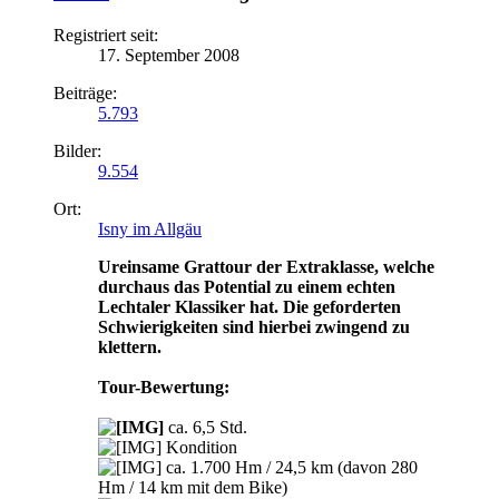
Registriert seit:
17. September 2008
Beiträge:
5.793
Bilder:
9.554
Ort:
Isny im Allgäu
Ureinsame Grattour der Extraklasse, welche
durchaus das Potential zu einem echten
Lechtaler Klassiker hat. Die geforderten
Schwierigkeiten sind hierbei zwingend zu
klettern.
Tour-Bewertung:
ca. 6,5 Std.
Kondition
ca. 1.700 Hm / 24,5 km (davon 280
Hm / 14 km mit dem Bike)