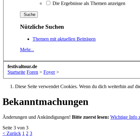
Die Ergebnisse als Themen anzeigen
Nützliche Suchen
Themen mit aktuellen Beiträgen
Mehr...
festivaltour.de
Startseite
Foren
>
Foyer
>
Diese Seite verwendet Cookies. Wenn du dich weiterhin auf dies
Bekanntmachungen
Änderungen und Ankündigungen!
Bitte zuerst lesen:
Wichtige Info
Seite 3 von 3
< Zurück
1
2
3