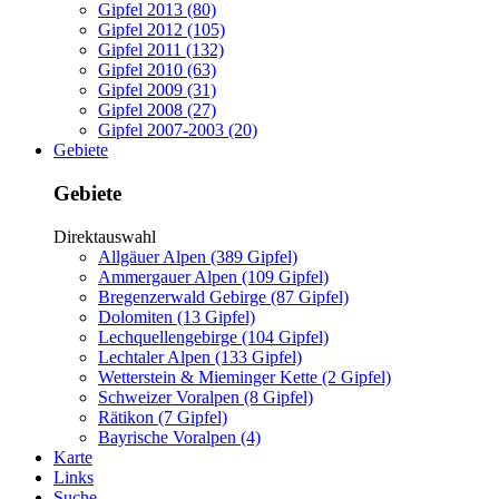
Gipfel 2013 (80)
Gipfel 2012 (105)
Gipfel 2011 (132)
Gipfel 2010 (63)
Gipfel 2009 (31)
Gipfel 2008 (27)
Gipfel 2007-2003 (20)
Gebiete
Gebiete
Direktauswahl
Allgäuer Alpen (389 Gipfel)
Ammergauer Alpen (109 Gipfel)
Bregenzerwald Gebirge (87 Gipfel)
Dolomiten (13 Gipfel)
Lechquellengebirge (104 Gipfel)
Lechtaler Alpen (133 Gipfel)
Wetterstein & Mieminger Kette (2 Gipfel)
Schweizer Voralpen (8 Gipfel)
Rätikon (7 Gipfel)
Bayrische Voralpen (4)
Karte
Links
Suche