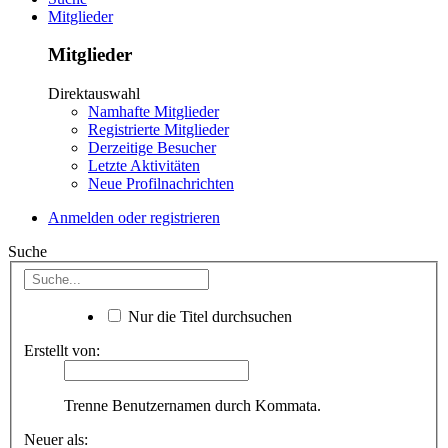
Mitglieder
Mitglieder
Direktauswahl
Namhafte Mitglieder
Registrierte Mitglieder
Derzeitige Besucher
Letzte Aktivitäten
Neue Profilnachrichten
Anmelden oder registrieren
Suche
Nur die Titel durchsuchen
Erstellt von:
Trenne Benutzernamen durch Kommata.
Neuer als: