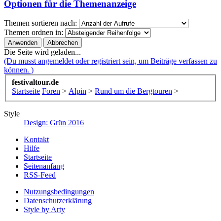
Optionen für die Themenanzeige
Themen sortieren nach:
Themen ordnen in:
Die Seite wird geladen...
(Du musst angemeldet oder registriert sein, um Beiträge verfassen zu
können. )
festivaltour.de
Startseite
Foren
>
Alpin
>
Rund um die Bergtouren
>
Style
Design: Grün 2016
Kontakt
Hilfe
Startseite
Seitenanfang
RSS-Feed
Nutzungsbedingungen
Datenschutzerklärung
Style by Arty