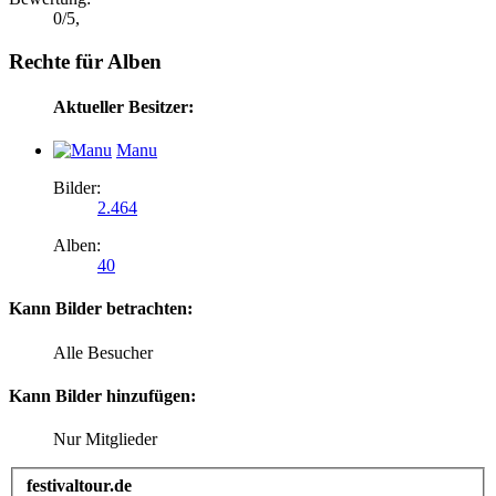
0
/
5
,
Rechte für Alben
Aktueller Besitzer:
Manu
Bilder:
2.464
Alben:
40
Kann Bilder betrachten:
Alle Besucher
Kann Bilder hinzufügen:
Nur Mitglieder
festivaltour.de