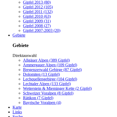
Gipfel 2013 (80)
Gipfel 2012 (105)
Gipfel 2011 (132)
Gipfel 2010 (63)
Gipfel 2009 (31)
Gipfel 2008 (27)
Gipfel 2007-2003 (20)
Gebiete
Gebiete
Direktauswahl
Allgäuer Alpen (389 Gipfel)
Ammergauer Alpen (109 Gipfel)
Bregenzerwald Gebirge (87 Gipfel)
Dolomiten (13 Gipfel)
Lechquellengebirge (104 Gipfel)
Lechtaler Alpen (133 Gipfel)
Wetterstein & Mieminger Kette (2 Gipfel)
Schweizer Voralpen (8 Gipfel)
Rätikon (7 Gipfel)
Bayrische Voralpen (4)
Karte
Links
Suche