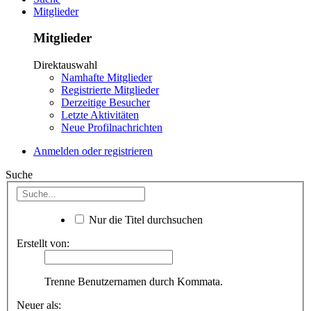
Mitglieder
Mitglieder
Direktauswahl
Namhafte Mitglieder
Registrierte Mitglieder
Derzeitige Besucher
Letzte Aktivitäten
Neue Profilnachrichten
Anmelden oder registrieren
Suche
Nur die Titel durchsuchen
Erstellt von:
Trenne Benutzernamen durch Kommata.
Neuer als: