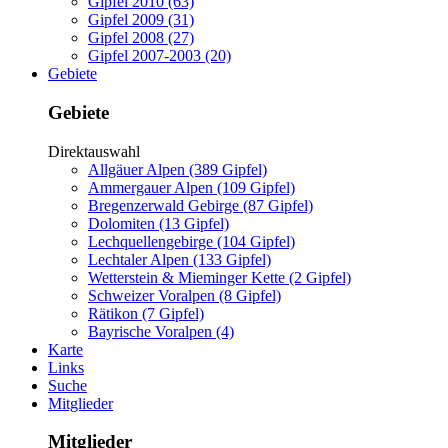
Gipfel 2010 (63)
Gipfel 2009 (31)
Gipfel 2008 (27)
Gipfel 2007-2003 (20)
Gebiete
Gebiete
Direktauswahl
Allgäuer Alpen (389 Gipfel)
Ammergauer Alpen (109 Gipfel)
Bregenzerwald Gebirge (87 Gipfel)
Dolomiten (13 Gipfel)
Lechquellengebirge (104 Gipfel)
Lechtaler Alpen (133 Gipfel)
Wetterstein & Mieminger Kette (2 Gipfel)
Schweizer Voralpen (8 Gipfel)
Rätikon (7 Gipfel)
Bayrische Voralpen (4)
Karte
Links
Suche
Mitglieder
Mitglieder