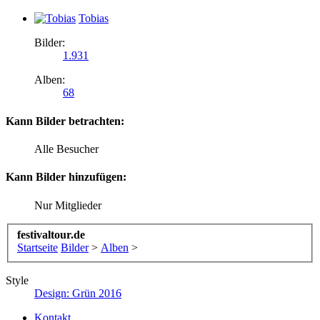
Tobias
Bilder:
1.931
Alben:
68
Kann Bilder betrachten:
Alle Besucher
Kann Bilder hinzufügen:
Nur Mitglieder
festivaltour.de
Startseite
Bilder
>
Alben
>
Style
Design: Grün 2016
Kontakt