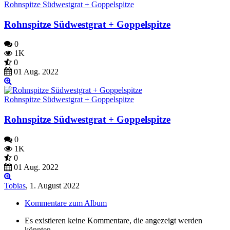
Rohnspitze Südwestgrat + Goppelspitze
Rohnspitze Südwestgrat + Goppelspitze
0
1K
0
01 Aug. 2022
Rohnspitze Südwestgrat + Goppelspitze
Rohnspitze Südwestgrat + Goppelspitze
0
1K
0
01 Aug. 2022
Tobias
,
1. August 2022
Kommentare zum Album
Es existieren keine Kommentare, die angezeigt werden
könnten.