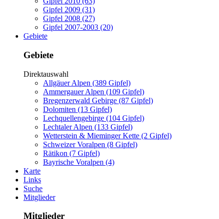
Gipfel 2010 (63)
Gipfel 2009 (31)
Gipfel 2008 (27)
Gipfel 2007-2003 (20)
Gebiete
Gebiete
Direktauswahl
Allgäuer Alpen (389 Gipfel)
Ammergauer Alpen (109 Gipfel)
Bregenzerwald Gebirge (87 Gipfel)
Dolomiten (13 Gipfel)
Lechquellengebirge (104 Gipfel)
Lechtaler Alpen (133 Gipfel)
Wetterstein & Mieminger Kette (2 Gipfel)
Schweizer Voralpen (8 Gipfel)
Rätikon (7 Gipfel)
Bayrische Voralpen (4)
Karte
Links
Suche
Mitglieder
Mitglieder