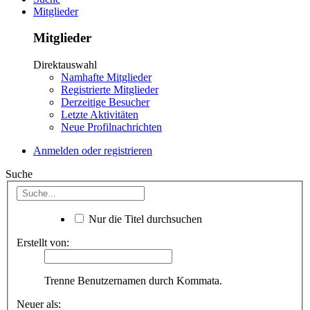
Mitglieder
Mitglieder
Direktauswahl
Namhafte Mitglieder
Registrierte Mitglieder
Derzeitige Besucher
Letzte Aktivitäten
Neue Profilnachrichten
Anmelden oder registrieren
Suche
Nur die Titel durchsuchen
Erstellt von:
Trenne Benutzernamen durch Kommata.
Neuer als: