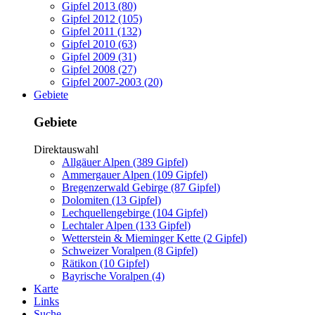
Gipfel 2013 (80)
Gipfel 2012 (105)
Gipfel 2011 (132)
Gipfel 2010 (63)
Gipfel 2009 (31)
Gipfel 2008 (27)
Gipfel 2007-2003 (20)
Gebiete
Gebiete
Direktauswahl
Allgäuer Alpen (389 Gipfel)
Ammergauer Alpen (109 Gipfel)
Bregenzerwald Gebirge (87 Gipfel)
Dolomiten (13 Gipfel)
Lechquellengebirge (104 Gipfel)
Lechtaler Alpen (133 Gipfel)
Wetterstein & Mieminger Kette (2 Gipfel)
Schweizer Voralpen (8 Gipfel)
Rätikon (10 Gipfel)
Bayrische Voralpen (4)
Karte
Links
Suche