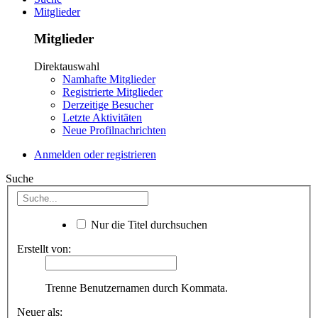
Mitglieder
Mitglieder
Direktauswahl
Namhafte Mitglieder
Registrierte Mitglieder
Derzeitige Besucher
Letzte Aktivitäten
Neue Profilnachrichten
Anmelden oder registrieren
Suche
Nur die Titel durchsuchen
Erstellt von:
Trenne Benutzernamen durch Kommata.
Neuer als: