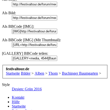
Als Bild:
Als BBCode [IMG]:
Als BBCode [IMG] (Mit Thumbnail):
[GALLERY] BBCode teilen:
festivaltour.de
Startseite
Bilder
>
Alben
>
Thom
>
Buchinger Baumgarten
>
Style
Design: Grün 2016
Kontakt
Hilfe
Startseite