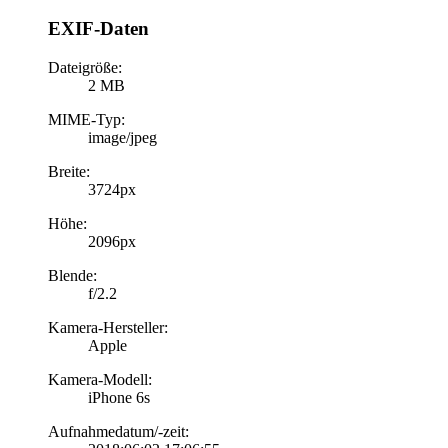
EXIF-Daten
Dateigröße:
2 MB
MIME-Typ:
image/jpeg
Breite:
3724px
Höhe:
2096px
Blende:
f/2.2
Kamera-Hersteller:
Apple
Kamera-Modell:
iPhone 6s
Aufnahmedatum/-zeit: