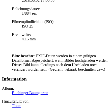
2018:06:02 17:06:55
Belichtungsdauer:
1/884 sec
Filmempfindlichkeit (ISO):
ISO 25
Brennweite:
4.15 mm
Bitte beachte
: EXIF-Daten werden in einem gültigen
Dateiformat abgespeichert, wenn Bilder hochgeladen werden.
Dieses Bild kann allerdings nach dem Hochladen noch
verändert worden sein. (Gedreht, gekippt, beschnitten usw.)
Information
Album:
Buchinger Baumgarten
Hinzugefügt von:
Thom