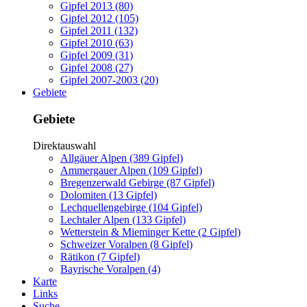
Gipfel 2013 (80)
Gipfel 2012 (105)
Gipfel 2011 (132)
Gipfel 2010 (63)
Gipfel 2009 (31)
Gipfel 2008 (27)
Gipfel 2007-2003 (20)
Gebiete
Gebiete
Direktauswahl
Allgäuer Alpen (389 Gipfel)
Ammergauer Alpen (109 Gipfel)
Bregenzerwald Gebirge (87 Gipfel)
Dolomiten (13 Gipfel)
Lechquellengebirge (104 Gipfel)
Lechtaler Alpen (133 Gipfel)
Wetterstein & Mieminger Kette (2 Gipfel)
Schweizer Voralpen (8 Gipfel)
Rätikon (7 Gipfel)
Bayrische Voralpen (4)
Karte
Links
Suche