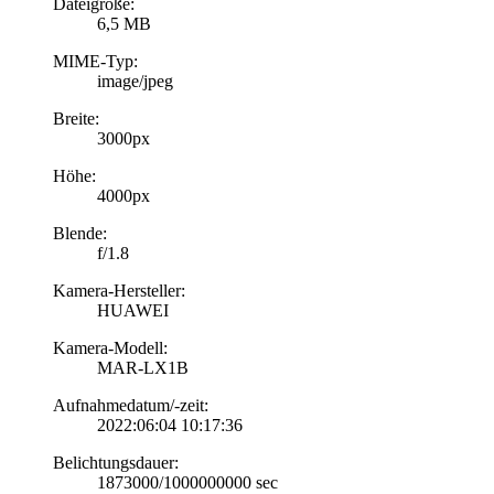
Dateigröße:
6,5 MB
MIME-Typ:
image/jpeg
Breite:
3000px
Höhe:
4000px
Blende:
f/1.8
Kamera-Hersteller:
HUAWEI
Kamera-Modell:
MAR-LX1B
Aufnahmedatum/-zeit:
2022:06:04 10:17:36
Belichtungsdauer:
1873000/1000000000 sec