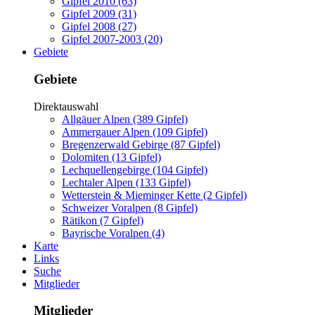
Gipfel 2010 (63)
Gipfel 2009 (31)
Gipfel 2008 (27)
Gipfel 2007-2003 (20)
Gebiete
Gebiete
Direktauswahl
Allgäuer Alpen (389 Gipfel)
Ammergauer Alpen (109 Gipfel)
Bregenzerwald Gebirge (87 Gipfel)
Dolomiten (13 Gipfel)
Lechquellengebirge (104 Gipfel)
Lechtaler Alpen (133 Gipfel)
Wetterstein & Mieminger Kette (2 Gipfel)
Schweizer Voralpen (8 Gipfel)
Rätikon (7 Gipfel)
Bayrische Voralpen (4)
Karte
Links
Suche
Mitglieder
Mitglieder