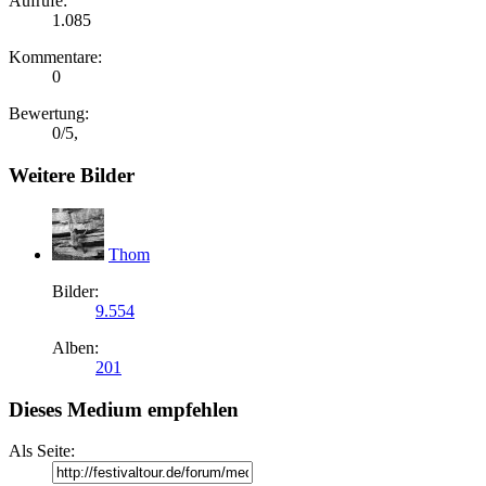
Aufrufe:
1.085
Kommentare:
0
Bewertung:
0
/
5
,
Weitere Bilder
Thom
Bilder:
9.554
Alben:
201
Dieses Medium empfehlen
Als Seite: