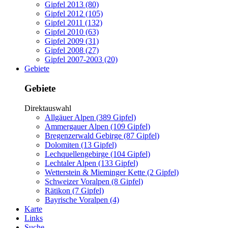
Gipfel 2013 (80)
Gipfel 2012 (105)
Gipfel 2011 (132)
Gipfel 2010 (63)
Gipfel 2009 (31)
Gipfel 2008 (27)
Gipfel 2007-2003 (20)
Gebiete
Gebiete
Direktauswahl
Allgäuer Alpen (389 Gipfel)
Ammergauer Alpen (109 Gipfel)
Bregenzerwald Gebirge (87 Gipfel)
Dolomiten (13 Gipfel)
Lechquellengebirge (104 Gipfel)
Lechtaler Alpen (133 Gipfel)
Wetterstein & Mieminger Kette (2 Gipfel)
Schweizer Voralpen (8 Gipfel)
Rätikon (7 Gipfel)
Bayrische Voralpen (4)
Karte
Links
Suche