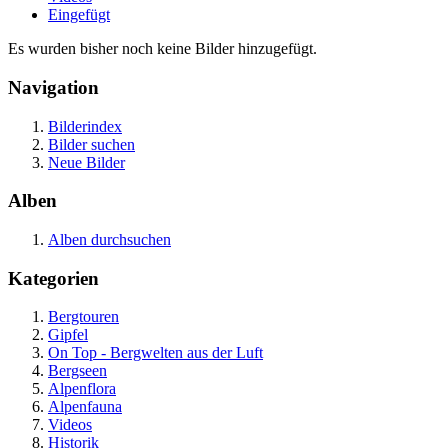
Eingefügt
Es wurden bisher noch keine Bilder hinzugefügt.
Navigation
Bilderindex
Bilder suchen
Neue Bilder
Alben
Alben durchsuchen
Kategorien
Bergtouren
Gipfel
On Top - Bergwelten aus der Luft
Bergseen
Alpenflora
Alpenfauna
Videos
Historik