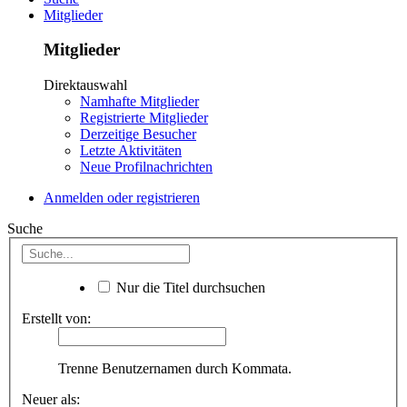
Mitglieder
Mitglieder
Direktauswahl
Namhafte Mitglieder
Registrierte Mitglieder
Derzeitige Besucher
Letzte Aktivitäten
Neue Profilnachrichten
Anmelden oder registrieren
Suche
Nur die Titel durchsuchen
Erstellt von:
Trenne Benutzernamen durch Kommata.
Neuer als: