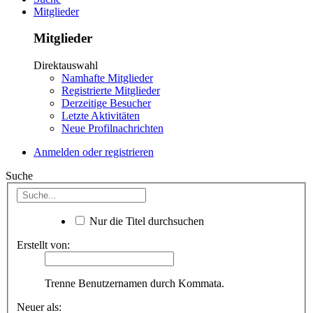
Mitglieder
Mitglieder
Direktauswahl
Namhafte Mitglieder
Registrierte Mitglieder
Derzeitige Besucher
Letzte Aktivitäten
Neue Profilnachrichten
Anmelden oder registrieren
Suche
Nur die Titel durchsuchen
Erstellt von:
Trenne Benutzernamen durch Kommata.
Neuer als: