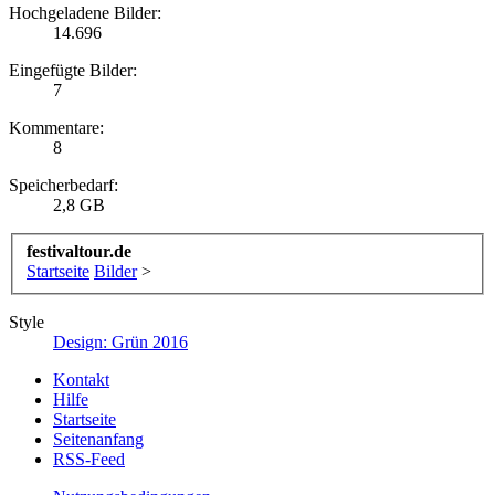
Hochgeladene Bilder:
14.696
Eingefügte Bilder:
7
Kommentare:
8
Speicherbedarf:
2,8 GB
festivaltour.de
Startseite
Bilder
>
Style
Design: Grün 2016
Kontakt
Hilfe
Startseite
Seitenanfang
RSS-Feed