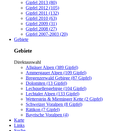
Gipfel 2013 (80)
Gipfel 2012 (105)
Gipfel 2011 (132)
Gipfel 2010 (63)
Gipfel 2009 (31)
Gipfel 2008 (27)
Gipfel 2007-2003 (20)
Gebiete
Gebiete
Direktauswahl
Allgäuer Alpen (389 Gipfel)
Ammergauer Alpen (109 Gipfel)
Bregenzerwald Gebirge (87 Gipfel)
Dolomiten (13 Gipfel)
Lechquellengebirge (104 Gipfel)
Lechtaler Alpen (133 Gipfel)
Wetterstein & Mieminger Kette (2 Gipfel)
Schweizer Voralpen (8 Gipfel)
Rätikon (7 Gipfel)
Bayrische Voralpen (4)
Karte
Links
Suche