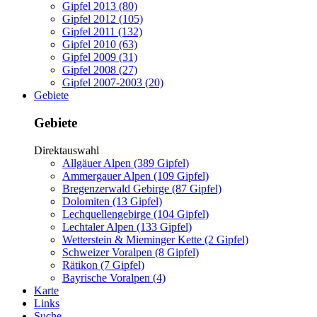
Gipfel 2013 (80)
Gipfel 2012 (105)
Gipfel 2011 (132)
Gipfel 2010 (63)
Gipfel 2009 (31)
Gipfel 2008 (27)
Gipfel 2007-2003 (20)
Gebiete
Gebiete
Direktauswahl
Allgäuer Alpen (389 Gipfel)
Ammergauer Alpen (109 Gipfel)
Bregenzerwald Gebirge (87 Gipfel)
Dolomiten (13 Gipfel)
Lechquellengebirge (104 Gipfel)
Lechtaler Alpen (133 Gipfel)
Wetterstein & Mieminger Kette (2 Gipfel)
Schweizer Voralpen (8 Gipfel)
Rätikon (7 Gipfel)
Bayrische Voralpen (4)
Karte
Links
Suche