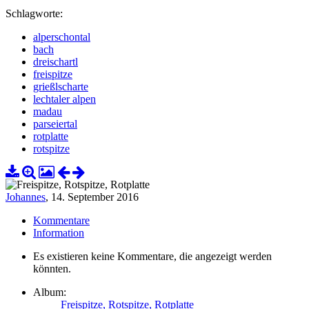
Schlagworte:
alperschontal
bach
dreischartl
freispitze
grießlscharte
lechtaler alpen
madau
parseiertal
rotplatte
rotspitze
Johannes
,
14. September 2016
Kommentare
Information
Es existieren keine Kommentare, die angezeigt werden
könnten.
Album:
Freispitze, Rotspitze, Rotplatte