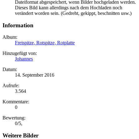
Dateiformat abgespeichert, wenn Bilder hochgeladen werden.
Dieses Bild kann allerdings nach dem Hochladen noch
verändert worden sein. (Gedreht, gekippt, beschnitten usw.)
Information
Album:
Freispitze, Rotspitze, Rotplatte
Hinzugefügt von:
Johannes
Datum:
14. September 2016
Aufrufe:
3.564
Kommentare:
0
Bewertung:
0
/
5
,
Weitere Bilder