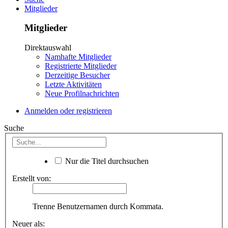
Mitglieder
Mitglieder
Direktauswahl
Namhafte Mitglieder
Registrierte Mitglieder
Derzeitige Besucher
Letzte Aktivitäten
Neue Profilnachrichten
Anmelden oder registrieren
Suche
Nur die Titel durchsuchen
Erstellt von:
Trenne Benutzernamen durch Kommata.
Neuer als: