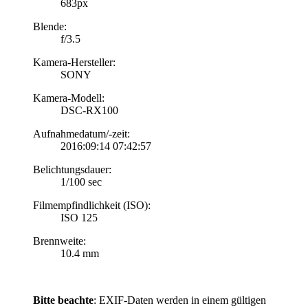
683px
Blende:
f/3.5
Kamera-Hersteller:
SONY
Kamera-Modell:
DSC-RX100
Aufnahmedatum/-zeit:
2016:09:14 07:42:57
Belichtungsdauer:
1/100 sec
Filmempfindlichkeit (ISO):
ISO 125
Brennweite:
10.4 mm
Bitte beachte
: EXIF-Daten werden in einem gültigen