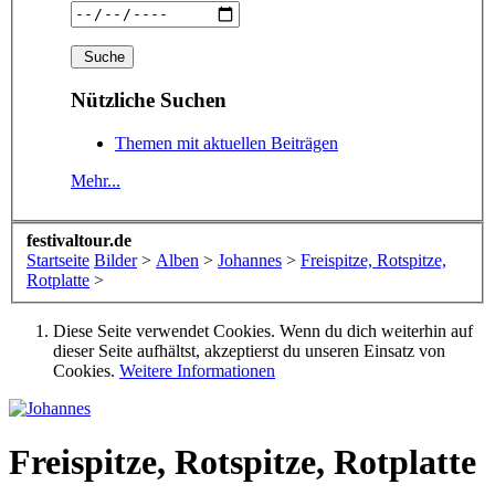
Nützliche Suchen
Themen mit aktuellen Beiträgen
Mehr...
festivaltour.de
Startseite
Bilder
>
Alben
>
Johannes
>
Freispitze, Rotspitze,
Rotplatte
>
Diese Seite verwendet Cookies. Wenn du dich weiterhin auf
dieser Seite aufhältst, akzeptierst du unseren Einsatz von
Cookies.
Weitere Informationen
Freispitze, Rotspitze, Rotplatte