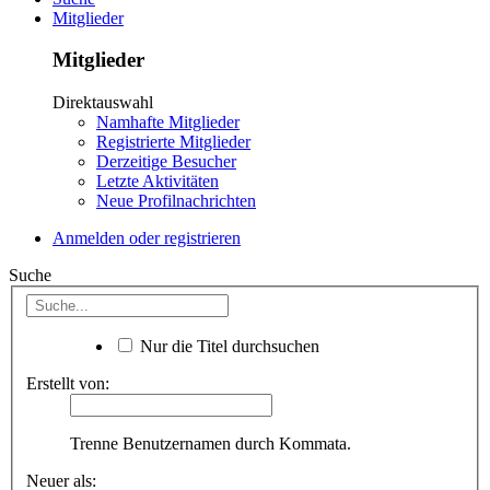
Mitglieder
Mitglieder
Direktauswahl
Namhafte Mitglieder
Registrierte Mitglieder
Derzeitige Besucher
Letzte Aktivitäten
Neue Profilnachrichten
Anmelden oder registrieren
Suche
Nur die Titel durchsuchen
Erstellt von:
Trenne Benutzernamen durch Kommata.
Neuer als: