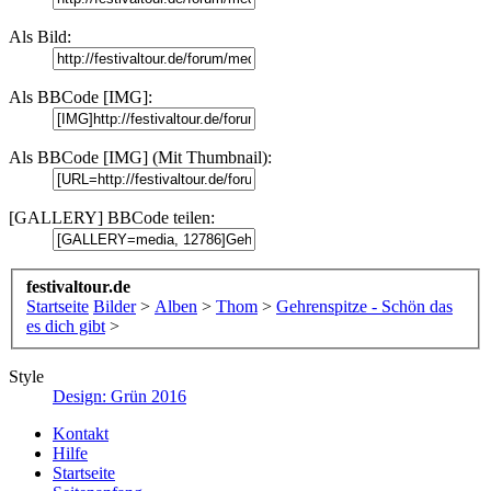
Als Bild:
Als BBCode [IMG]:
Als BBCode [IMG] (Mit Thumbnail):
[GALLERY] BBCode teilen:
festivaltour.de
Startseite
Bilder
>
Alben
>
Thom
>
Gehrenspitze - Schön das
es dich gibt
>
Style
Design: Grün 2016
Kontakt
Hilfe
Startseite