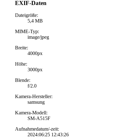
EXIF-Daten
Dateigröße:
5,4 MB
MIME-Typ:
image/jpeg
Breite:
4000px
Höhe:
3000px
Blende:
f/2.0
Kamera-Hersteller:
samsung
Kamera-Modell:
SM-A515F
Aufnahmedatum/-zeit:
2024:06:25 12:43:26