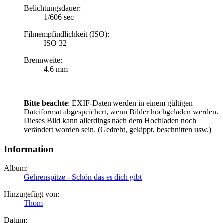
Belichtungsdauer:
1/606 sec
Filmempfindlichkeit (ISO):
ISO 32
Brennweite:
4.6 mm
Bitte beachte
: EXIF-Daten werden in einem gültigen
Dateiformat abgespeichert, wenn Bilder hochgeladen werden.
Dieses Bild kann allerdings nach dem Hochladen noch
verändert worden sein. (Gedreht, gekippt, beschnitten usw.)
Information
Album:
Gehrenspitze - Schön das es dich gibt
Hinzugefügt von:
Thom
Datum: