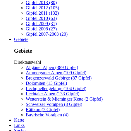
Gipfel 2013 (80)
Gipfel 2012 (105)
Gipfel 2011 (132)
Gipfel 2010 (63)
Gipfel 2009 (31)
Gipfel 2008 (27)
Gipfel 2007-2003 (20)
Gebiete
Gebiete
Direktauswahl
Allgäuer Alpen (389 Gipfel)
Ammergauer Alpen (109 Gipfel)
Bregenzerwald Gebirge (87 Gipfel)
Dolomiten (13 Gipfel)
Lechquellengebirge (104 Gipfel)
Lechtaler Alpen (133 Gipfel)
Wetterstein & Mieminger Kette (2 Gipfel)
Schweizer Voralpen (8 Gipfel)
Rätikon (7 Gipfel)
Bayrische Voralpen (4)
Karte
Links
Suche