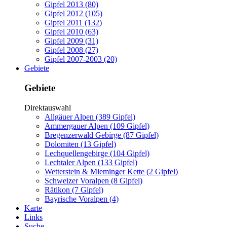
Gipfel 2013 (80)
Gipfel 2012 (105)
Gipfel 2011 (132)
Gipfel 2010 (63)
Gipfel 2009 (31)
Gipfel 2008 (27)
Gipfel 2007-2003 (20)
Gebiete
Gebiete
Direktauswahl
Allgäuer Alpen (389 Gipfel)
Ammergauer Alpen (109 Gipfel)
Bregenzerwald Gebirge (87 Gipfel)
Dolomiten (13 Gipfel)
Lechquellengebirge (104 Gipfel)
Lechtaler Alpen (133 Gipfel)
Wetterstein & Mieminger Kette (2 Gipfel)
Schweizer Voralpen (8 Gipfel)
Rätikon (7 Gipfel)
Bayrische Voralpen (4)
Karte
Links
Suche