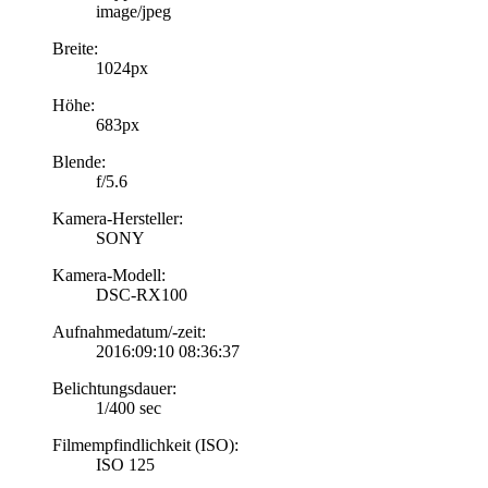
image/jpeg
Breite:
1024px
Höhe:
683px
Blende:
f/5.6
Kamera-Hersteller:
SONY
Kamera-Modell:
DSC-RX100
Aufnahmedatum/-zeit:
2016:09:10 08:36:37
Belichtungsdauer:
1/400 sec
Filmempfindlichkeit (ISO):
ISO 125