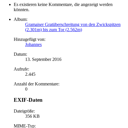
Es existieren keine Kommentare, die angezeigt werden
könnten.
Album:
Gramaiser Gratüberschreitung von den Zwickspitzen
(2.301m) bis zum Tor (2.562m)
Hinzugefügt von:
Johannes
Datum:
13. September 2016
Aufrufe:
2.445
Anzahl der Kommentare:
0
EXIF-Daten
Dateigröße:
356 KB
MIME-Typ: