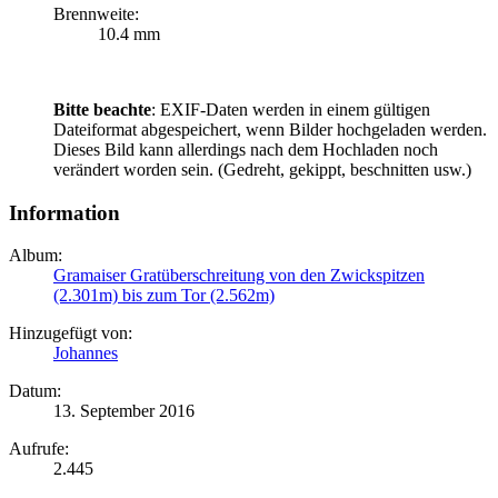
Brennweite:
10.4 mm
Bitte beachte
: EXIF-Daten werden in einem gültigen
Dateiformat abgespeichert, wenn Bilder hochgeladen werden.
Dieses Bild kann allerdings nach dem Hochladen noch
verändert worden sein. (Gedreht, gekippt, beschnitten usw.)
Information
Album:
Gramaiser Gratüberschreitung von den Zwickspitzen
(2.301m) bis zum Tor (2.562m)
Hinzugefügt von:
Johannes
Datum:
13. September 2016
Aufrufe:
2.445