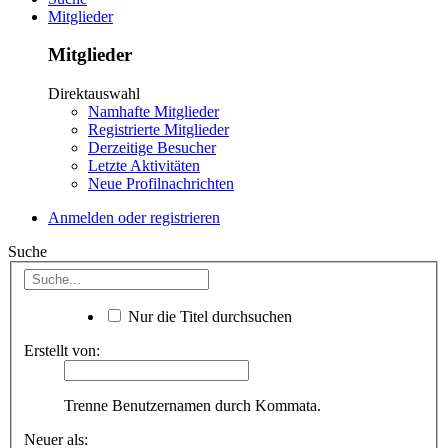
Mitglieder
Mitglieder
Direktauswahl
Namhafte Mitglieder
Registrierte Mitglieder
Derzeitige Besucher
Letzte Aktivitäten
Neue Profilnachrichten
Anmelden oder registrieren
Suche
Nur die Titel durchsuchen
Erstellt von:
Trenne Benutzernamen durch Kommata.
Neuer als: