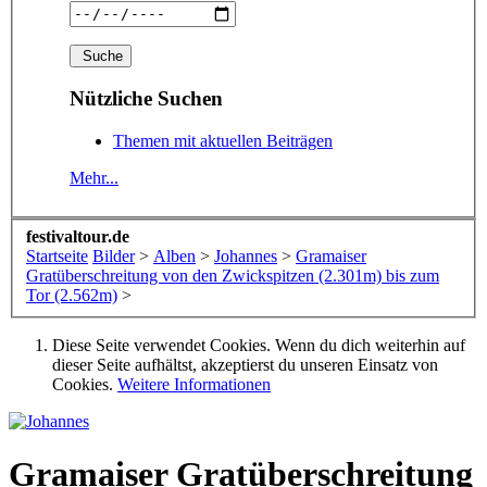
Nützliche Suchen
Themen mit aktuellen Beiträgen
Mehr...
festivaltour.de
Startseite
Bilder
>
Alben
>
Johannes
>
Gramaiser
Gratüberschreitung von den Zwickspitzen (2.301m) bis zum
Tor (2.562m)
>
Diese Seite verwendet Cookies. Wenn du dich weiterhin auf
dieser Seite aufhältst, akzeptierst du unseren Einsatz von
Cookies.
Weitere Informationen
Gramaiser Gratüberschreitung