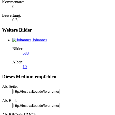
Kommentare:
0
Bewertung:
0
/
5
,
Weitere Bilder
Johannes
Bilder:
683
Alben:
10
Dieses Medium empfehlen
Als Seite:
Als Bild:
Als BBCode [IMG]: