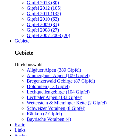
Gipfel 2013 (80)
Gipfel 2012 (105)
Gipfel 2011 (132)
Gipfel 2010 (63)
Gipfel 2009 (31)
Gipfel 2008 (27)
Gipfel 2007-2003 (20)
Gebiete
Gebiete
Direktauswahl
Allgäuer Alpen (389 Gipfel)
Ammergauer Alpen (109 Gipfel)
Bregenzerwald Gebirge (87 Gipfel)
Dolomiten (13 Gipfel)
Lechquellengebirge (104 Gipfel)
Lechtaler Alpen (133 Gipfel)
Wetterstein & Mieminger Kette (2 Gipfel)
Schweizer Voralpen (8 Gipfel)
Rätikon (7 Gipfel)
Bayrische Voralpen (4)
Karte
Links
Suche