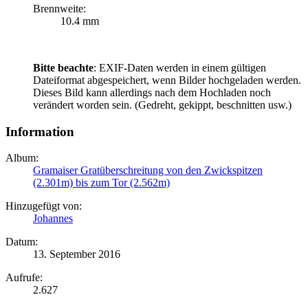
Brennweite:
10.4 mm
Bitte beachte
: EXIF-Daten werden in einem gültigen
Dateiformat abgespeichert, wenn Bilder hochgeladen werden.
Dieses Bild kann allerdings nach dem Hochladen noch
verändert worden sein. (Gedreht, gekippt, beschnitten usw.)
Information
Album:
Gramaiser Gratüberschreitung von den Zwickspitzen
(2.301m) bis zum Tor (2.562m)
Hinzugefügt von:
Johannes
Datum:
13. September 2016
Aufrufe:
2.627