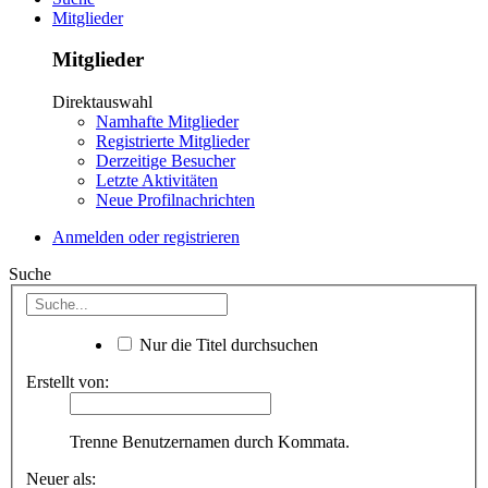
Mitglieder
Mitglieder
Direktauswahl
Namhafte Mitglieder
Registrierte Mitglieder
Derzeitige Besucher
Letzte Aktivitäten
Neue Profilnachrichten
Anmelden oder registrieren
Suche
Nur die Titel durchsuchen
Erstellt von:
Trenne Benutzernamen durch Kommata.
Neuer als: