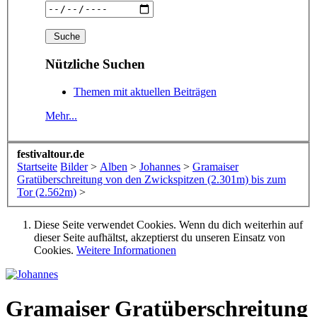
Nützliche Suchen
Themen mit aktuellen Beiträgen
Mehr...
festivaltour.de
Startseite
Bilder
>
Alben
>
Johannes
>
Gramaiser
Gratüberschreitung von den Zwickspitzen (2.301m) bis zum
Tor (2.562m)
>
Diese Seite verwendet Cookies. Wenn du dich weiterhin auf
dieser Seite aufhältst, akzeptierst du unseren Einsatz von
Cookies.
Weitere Informationen
Gramaiser Gratüberschreitung