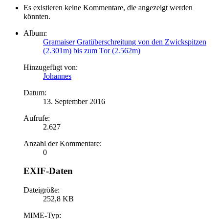
Es existieren keine Kommentare, die angezeigt werden
könnten.
Album:
Gramaiser Gratüberschreitung von den Zwickspitzen
(2.301m) bis zum Tor (2.562m)
Hinzugefügt von:
Johannes
Datum:
13. September 2016
Aufrufe:
2.627
Anzahl der Kommentare:
0
EXIF-Daten
Dateigröße:
252,8 KB
MIME-Typ: