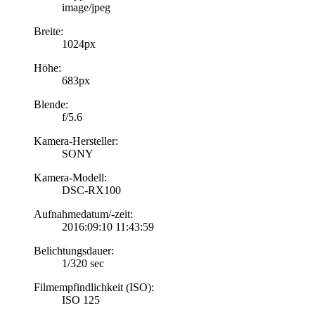
image/jpeg
Breite:
1024px
Höhe:
683px
Blende:
f/5.6
Kamera-Hersteller:
SONY
Kamera-Modell:
DSC-RX100
Aufnahmedatum/-zeit:
2016:09:10 11:43:59
Belichtungsdauer:
1/320 sec
Filmempfindlichkeit (ISO):
ISO 125