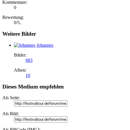
Kommentare:
0
Bewertung:
0
/
5
,
Weitere Bilder
Johannes
Bilder:
683
Alben:
10
Dieses Medium empfehlen
Als Seite:
Als Bild:
Als BBCode [IMG]: